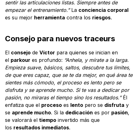
sentir las articulaciones listas. Siempre antes de
empezar el entrenamiento.”
La
conciencia corporal
es su mejor
herramienta
contra los
riesgos
.
Consejo para nuevos traceurs
El
consejo
de
Víctor
para quienes se inician en
el
parkour
es profundo:
“Anhela, y mírate a la larga.
Empieza suave, básicos, saltos, descubre tus límites,
de que eres capaz, que se te da mejor, en qué área te
sientes más cómodo, el proceso es lento pero se
disfruta y se aprende mucho. Si te vas a dedicar por
pasión, no miraras el tiempo sino los resultados.”
Él
enfatiza que el
proceso
es
lento
pero se
disfruta
y
se
aprende mucho
. Si la
dedicación
es por
pasión
,
se valorará el
tiempo
invertido más que
los
resultados inmediatos
.