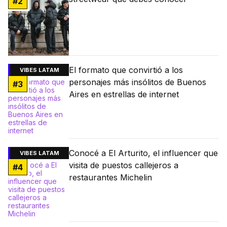
#
2
El formato que convirtió a los
VIBES LATAM
personajes más insólitos de Buenos
#
3
Aires en estrellas de internet
Conocé a El Arturito, el influencer que
VIBES LATAM
visita de puestos callejeros a
#
4
restaurantes Michelin