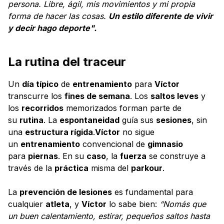
persona. Libre, ágil, mis movimientos y mi propia
forma de hacer las cosas.
Un estilo diferente de vivir
y decir hago deporte".
La rutina del traceur
Un
día típico
de
entrenamiento
para
Víctor
transcurre los
fines de semana
. Los
saltos leves
y
los
recorridos
memorizados forman parte de
su
rutina
. La
espontaneidad
guía sus
sesiones
, sin
una
estructura rígida
.
Víctor
no sigue
un
entrenamiento
convencional de
gimnasio
para
piernas
. En su
caso
, la
fuerza
se construye a
través de la
práctica
misma del
parkour
.
La
prevención de lesiones
es fundamental para
cualquier
atleta
, y
Víctor
lo sabe bien:
“Nomás que
un buen calentamiento, estirar, pequeños saltos hasta