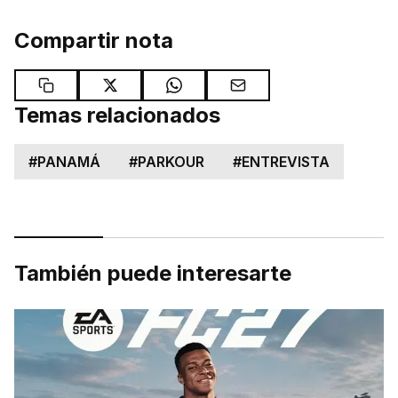
Compartir nota
Temas relacionados
#
PANAMÁ
#
PARKOUR
#
ENTREVISTA
También puede interesarte