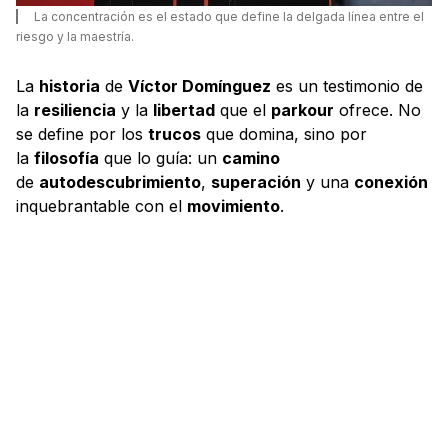
La concentración es el estado que define la delgada línea entre el
riesgo y la maestría.
La
historia
de
Víctor Domínguez
es un testimonio de
la
resiliencia
y la
libertad
que el
parkour
ofrece. No
se define por los
trucos
que domina, sino por
la
filosofía
que lo guía: un
camino
de
autodescubrimiento
,
superación
y una
conexión
inquebrantable con el
movimiento
.