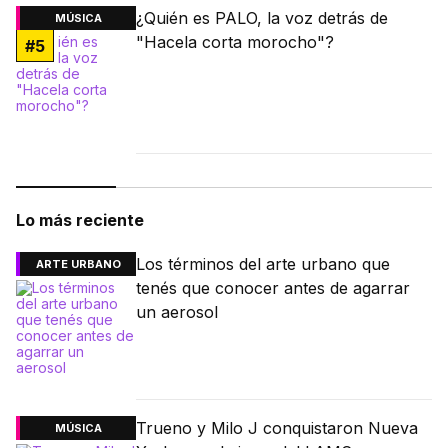
¿Quién es PALO, la voz detrás de
MÚSICA
"Hacela corta morocho"?
#
5
Lo más reciente
Los términos del arte urbano que
ARTE URBANO
tenés que conocer antes de agarrar
un aerosol
Trueno y Milo J conquistaron Nueva
MÚSICA