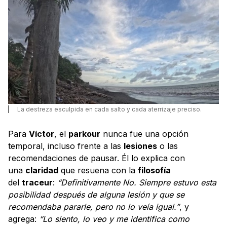
La destreza esculpida en cada salto y cada aterrizaje preciso.
Para
Víctor
, el
parkour
nunca fue una opción
temporal, incluso frente a las
lesiones
o las
recomendaciones de pausar. Él lo explica con
una
claridad
que resuena con la
filosofía
del
traceur
:
“Definitivamente No. Siempre estuvo esta
posibilidad después de alguna lesión y que se
recomendaba pararle, pero no lo veía igual.”
, y
agrega:
“Lo siento, lo veo y me identifica como