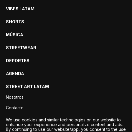
VIBES LATAM
SHORTS
MÚSICA
STREETWEAR
DEPORTES
AGENDA
STREET ART LATAM
Nosotros
Contacto
Privacidad
We use cookies and similar technologies on our website to
enhance your experience and personalize content and ads.
By continuing to use our website/app, you consent to the use