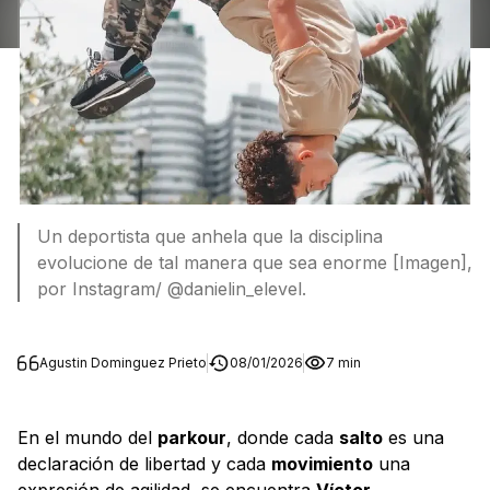
Un deportista que anhela que la disciplina
evolucione de tal manera que sea enorme [Imagen],
por Instagram/ @danielin_elevel.
Agustin Dominguez Prieto
08/01/2026
7 min
En el mundo del
parkour
, donde cada
salto
es una
declaración de libertad y cada
movimiento
una
expresión de agilidad, se encuentra
Víctor