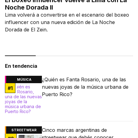
El boxeo influencer vuelve a Lima con La
Noche Dorada II
Lima volverá a convertirse en el escenario del boxeo
influencer con una nueva edición de La Noche
Dorada de El Zein.
En tendencia
¿Quién es Fanta Rosario, una de las
MÚSICA
nuevas joyas de la música urbana de
#
1
Puerto Rico?
Cinco marcas argentinas de
STREETWEAR
streetwear que debés conocer