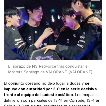
El abrazo de NS RedForce tras conquistar el
Masters Santiago de VALORANT (VALORANT).
El conjunto coreano no dejó lugar a dudas y
se
impuso con autoridad por 3-0 en la serie decisiva
frente al equipo del sudeste asiático
. Los mapas se
definieron con parciales de 13-11 en Corrode, 13-4 en
Split y 13-3 en Abyss, resultados que sellaron
la