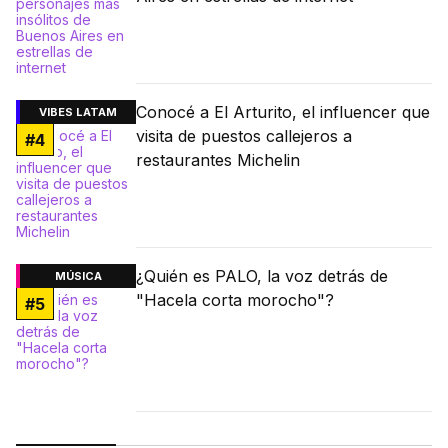
Conocé a El Arturito, el influencer que
VIBES LATAM
visita de puestos callejeros a
#
4
restaurantes Michelin
¿Quién es PALO, la voz detrás de
MÚSICA
"Hacela corta morocho"?
#
5