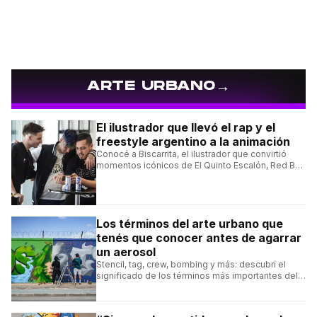
→
ARTE URBANO
El ilustrador que llevó el rap y el
freestyle argentino a la animación
Conocé a Biscarrita, el ilustrador que convirtió
momentos icónicos de El Quinto Escalón, Red Bull
Batalla y Liga Bazooka en piezas de animación.
Los términos del arte urbano que
tenés que conocer antes de agarrar
un aerosol
Stencil, tag, crew, bombing y más: descubrí el
significado de los términos más importantes del
arte urbano y el muralismo.