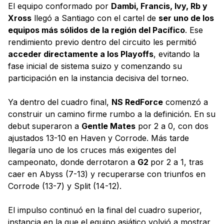
El equipo conformado por
Dambi, Francis, Ivy, Rb y
Xross
llegó a Santiago con el cartel de
ser uno de los
equipos más sólidos de la región del Pacífico
. Ese
rendimiento previo dentro del circuito les permitió
acceder directamente a los Playoffs
, evitando la
fase inicial de sistema suizo y comenzando su
participación en la instancia decisiva del torneo.
Ya dentro del cuadro final,
NS RedForce
comenzó a
construir un camino firme rumbo a la definición. En su
debut superaron a
Gentle Mates
por 2 a 0, con dos
ajustados 13-10 en Haven y Corrode. Más tarde
llegaría uno de los cruces más exigentes del
campeonato, donde derrotaron a
G2
por 2 a 1, tras
caer en Abyss (7-13) y recuperarse con triunfos en
Corrode (13-7) y Split (14-12).
El impulso continuó en la final del cuadro superior,
instancia en la que el equipo asiático volvió a mostrar