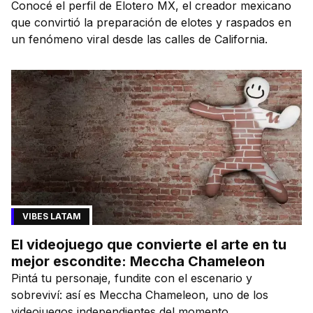
Conocé el perfil de Elotero MX, el creador mexicano
que convirtió la preparación de elotes y raspados en
un fenómeno viral desde las calles de California.
VIBES LATAM
El videojuego que convierte el arte en tu
mejor escondite: Meccha Chameleon
Pintá tu personaje, fundite con el escenario y
sobreviví: así es Meccha Chameleon, uno de los
videojuegos independientes del momento.