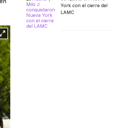
 en
York con el cierre del
LAMC