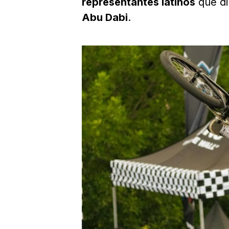
representantes latinos
que di
Abu Dabi
.