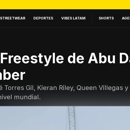
STREETWEAR
DEPORTES
VIBES LATAM
SHORTS
AGE
Freestyle de Abu Da
aber
 Torres Gil, Kieran Riley, Queen Villegas y
ivel mundial.