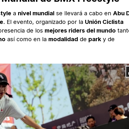
tyle
a
nivel mundial
se llevará a cabo en
Abu 
re
. El evento, organizado por la
Unión Ciclista
 presencia de los
mejores riders del mundo
tant
no
así como en la
modalidad
de
park
y de