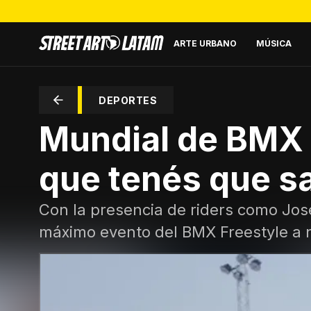
ARTE URBANO
MÚSICA
DEPORTES
Mundial de BMX 
que tenés que s
Con la presencia de riders como José
máximo evento del BMX Freestyle a n