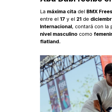
La
máxima cita
del
BMX Frees
entre el
17
y el
21
de
diciemb
Internacional
, contará con la
nivel masculino
como
femeni
flatland
.