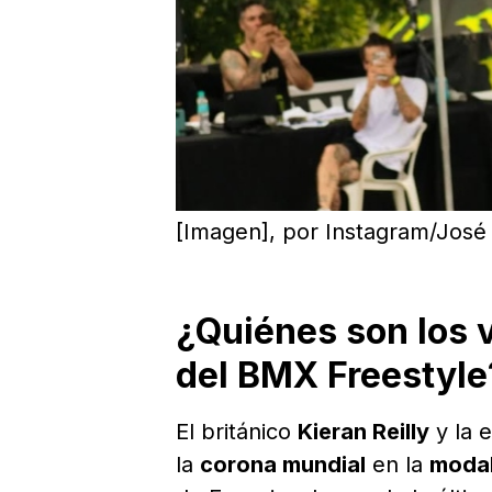
[Imagen], por Instagram/José 
¿Quiénes son los
del BMX Freestyle
El británico
Kieran Reilly
y la 
la
corona mundial
en la
moda