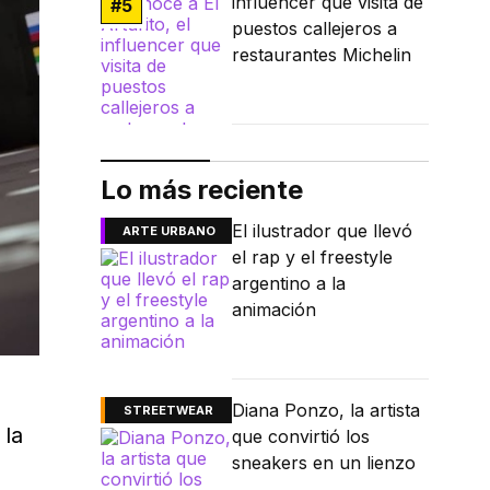
influencer que visita de
#
5
puestos callejeros a
restaurantes Michelin
Lo más reciente
El ilustrador que llevó
ARTE URBANO
el rap y el freestyle
argentino a la
animación
Diana Ponzo, la artista
STREETWEAR
 la
que convirtió los
sneakers en un lienzo