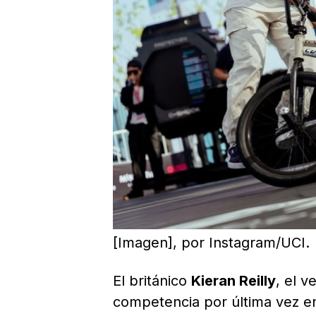
[Imagen], por Instagram/UCI.
El británico
Kieran Reilly
, el 
competencia por última vez en