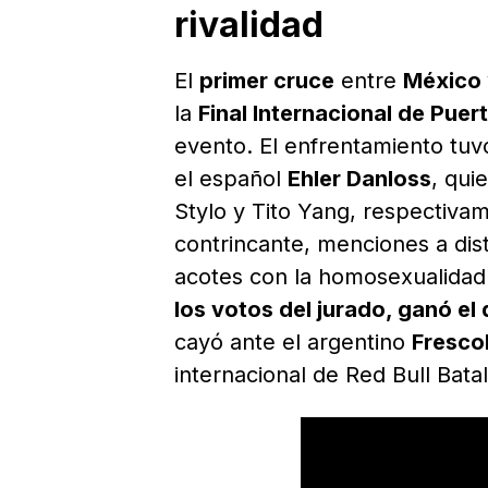
rivalidad
El
primer cruce
entre
México
la
Final Internacional de Puer
evento. El enfrentamiento tu
el español
Ehler Danloss
, qui
Stylo y Tito Yang, respectiva
contrincante, menciones a dist
acotes con la homosexualida
los votos del jurado, ganó el d
cayó ante el argentino
Fresco
internacional de Red Bull Batal