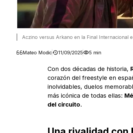
Aczino versus Arkano en la Final Internacional e
Mateo Modic
11/09/2025
5 min
Con dos décadas de historia,
corazón del freestyle en espa
inolvidables, duelos memorabl
más icónica de todas ellas:
Mé
del circuito
.
Una rivalidad con 