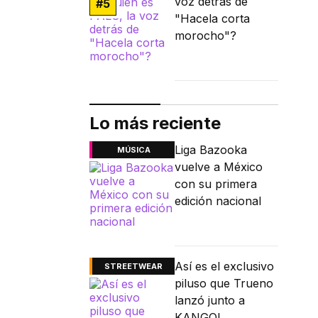
voz detrás de
#
5
"Hacela corta
morocho"?
Lo más reciente
Liga Bazooka
MÚSICA
vuelve a México
con su primera
edición nacional
Así es el exclusivo
STREETWEAR
piluso que Trueno
lanzó junto a
KANGOL