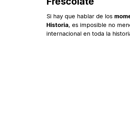
Frescolate
Si hay que hablar de los
mome
Historia
, es imposible no men
internacional en toda la histor