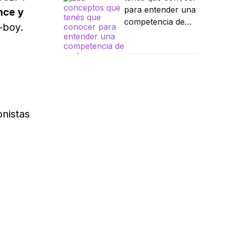
para entender una
nce y
competencia de
-boy.
parkour
nistas