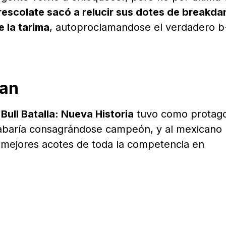
rescolate sacó a relucir sus dotes de breakda
 la tarima
, autoproclamandose el verdadero b
ian
Bull Batalla: Nueva Historia
tuvo como protago
cabaría consagrándose campeón, y al mexicano
 mejores acotes de toda la competencia en