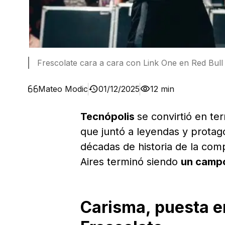
Frescolate cara a cara con Link One en Red Bull B
Mateo Modic
01/12/2025
12 min
Tecnópolis
se convirtió en ter
que juntó a leyendas y protago
décadas de historia de la co
Aires terminó siendo
un campo
Carisma, puesta e