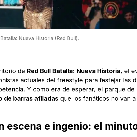
atalla: Nueva Historia (Red Bull).
ritorio de
Red Bull Batalla: Nueva Historia
, el 
nistas actuales del freestyle para festejar las 
mpetencia. Y como era de esperar, el parque de
 de barras afiladas
que los fanáticos no van a 
n escena e ingenio: el minut