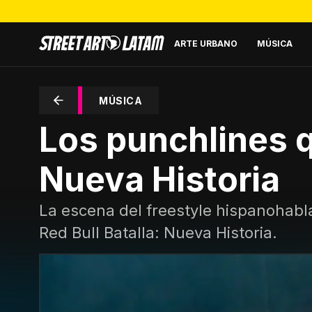
ARTE URBANO
MÚSICA
MÚSICA
Los punchlines q
Nueva Historia
La escena del freestyle hispanohabl
Red Bull Batalla: Nueva Historia.