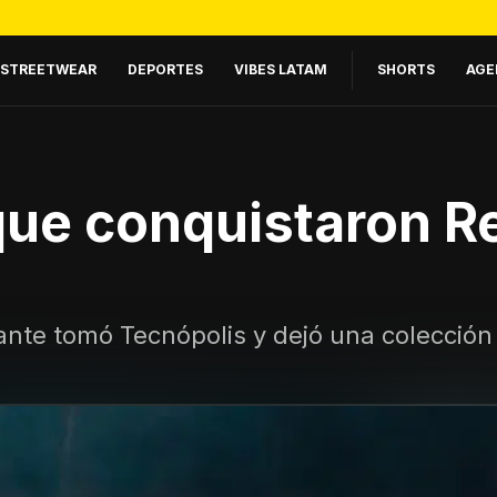
STREETWEAR
DEPORTES
VIBES LATAM
SHORTS
AGE
ue conquistaron Red
ante tomó Tecnópolis y dejó una colección 