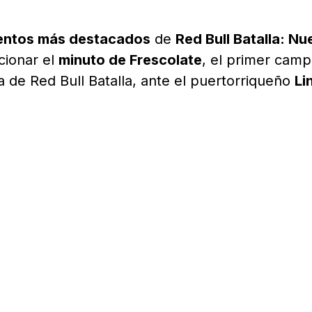
ntos más destacados
de
Red Bull Batalla: Nu
cionar el
minuto de Frescolate
, el primer cam
ia de Red Bull Batalla, ante el puertorriqueño
Li