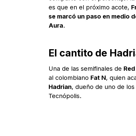
es que en el próximo acote,
F
se marcó un paso en medio de
Aura
.
El cantito de Hadr
Una de las semifinales de
Red 
al colombiano
Fat N
, quien a
Hadrian
, dueño de uno de los
Tecnópolis.