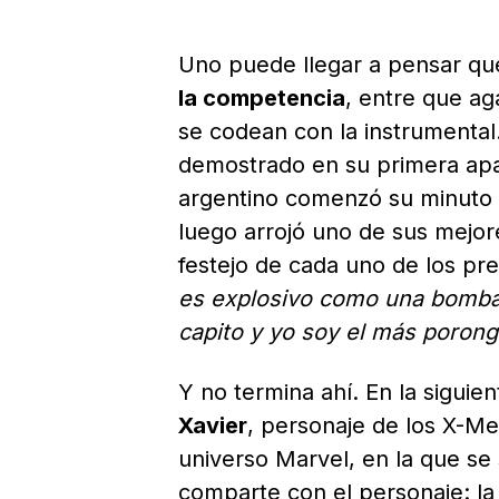
Uno puede llegar a pensar q
la competencia
, entre que ag
se codean con la instrumental
demostrado en su primera apa
argentino comenzó su minuto 
luego arrojó uno de sus mejor
festejo de cada uno de los pre
es explosivo como una bomba,
capito y yo soy el más poron
Y no termina ahí. En la siguie
Xavier
, personaje de los X-M
universo Marvel, en la que se 
comparte con el personaje: la