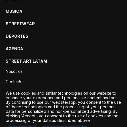
MÚSICA
STREETWEAR
DEPORTES
AGENDA
STREET ART LATAM
Nosotros
Contacto
Privacidad
We use cookies and similar technologies on our website to
enhance your experience and personalize content and ads.
By continuing to use our website/app, you consent to the use
of these technologies and the processing of your personal
data for personalized and non-personalized advertising. By
clicking 'Accept', you consent to the use of cookies and the
processing of your data as described above