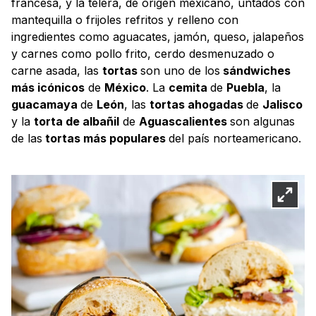
francesa, y la telera, de origen mexicano, untados con
mantequilla o frijoles refritos y relleno con
ingredientes como aguacates, jamón, queso, jalapeños
y carnes como pollo frito, cerdo desmenuzado o
carne asada, las
tortas
son uno de los
sándwiches
más icónicos
de
México
. La
cemita
de
Puebla
, la
guacamaya
de
León
, las
tortas ahogadas
de
Jalisco
y la
torta de albañil
de
Aguascalientes
son algunas
de las
tortas más populares
del país norteamericano.