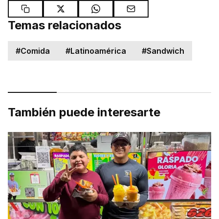
Temas relacionados
#
Comida
#
Latinoamérica
#
Sandwich
También puede interesarte