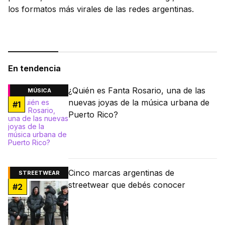
los formatos más virales de las redes argentinas.
En tendencia
¿Quién es Fanta Rosario, una de las
MÚSICA
nuevas joyas de la música urbana de
#
1
Puerto Rico?
Cinco marcas argentinas de
STREETWEAR
streetwear que debés conocer
#
2