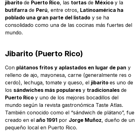
jibarito
de
Puerto Rico
, las
tortas
de
México
y la
butifarra
de
Perú
, entre otros,
Latinoamérica ha
poblado una gran parte del listado
y se ha
consolidado como una de las cocinas más fuertes del
mundo.
Jibarito (Puerto Rico)
Con
plátanos fritos y aplastados en lugar de pan
y
relleno de ajo, mayonesa, carne (generalmente res o
cerdo), lechuga, tomate y queso, el
jibarito
es uno de
los
sándwiches más populares
y
tradicionales
de
Puerto Rico
y uno de los mejores bocadillos del
mundo según la revista gastronómica Taste Atlas.
También conocido como el “sándwich de plátano”, fue
creado en el
año 1991
por
Jorge Muñoz
, dueño de un
pequeño local en Puerto Rico.