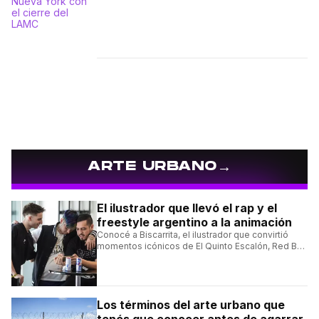
→
ARTE URBANO
El ilustrador que llevó el rap y el
freestyle argentino a la animación
Conocé a Biscarrita, el ilustrador que convirtió
momentos icónicos de El Quinto Escalón, Red Bull
Batalla y Liga Bazooka en piezas de animación.
Los términos del arte urbano que