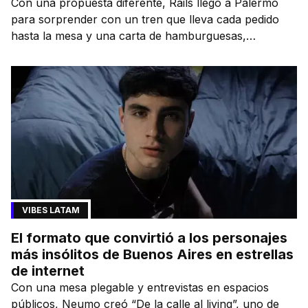
Con una propuesta diferente, Rails llegó a Palermo
para sorprender con un tren que lleva cada pedido
hasta la mesa y una carta de hamburguesas,
sándwiches y más.
VIBES LATAM
El formato que convirtió a los personajes
más insólitos de Buenos Aires en estrellas
de internet
Con una mesa plegable y entrevistas en espacios
públicos, Neumo creó “De la calle al living”, uno de