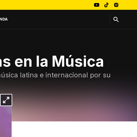
NDA
as en la Música
úsica latina e internacional por su