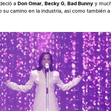
adeció a
Don Omar
,
Becky G
,
Bad Bunny
y muc
o su camino en la industria, así como también a