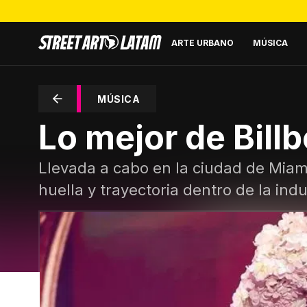
ARTE URBANO
MÚSICA
MÚSICA
Lo mejor de Bill
Llevada a cabo en la ciudad de Miami,
huella y trayectoria dentro de la indu