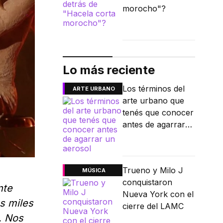
morocho"?
Lo más reciente
Los términos del
ARTE URBANO
arte urbano que
tenés que conocer
antes de agarrar
un aerosol
Trueno y Milo J
MÚSICA
conquistaron
nte
Nueva York con el
s miles
cierre del LAMC
. Nos