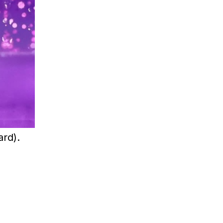
ard).