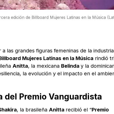
rcera edición de Billboard Mujeres Latinas en la Música (La
a las grandes figuras femeninas de la industria
Billboard Mujeres Latinas en la Música
rindió tr
sileña
Anitta
, la mexicana
Belinda
y la dominic
resiliencia, la evolución y el impacto en el ambie
ra del Premio Vanguardista
Shakira
, la brasileña
Anitta
recibió el “
Premio