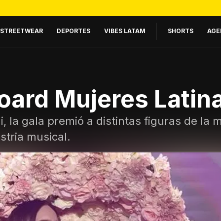
STREETWEAR
DEPORTES
VIBES LATAM
SHORTS
AGE
board Mujeres Latin
 la gala premió a distintas figuras de la m
stria musical.