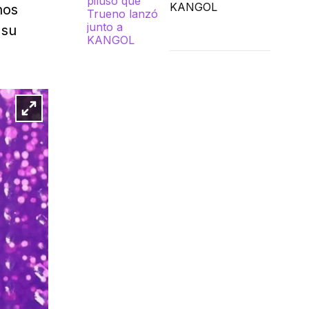
KANGOL
hos
 su