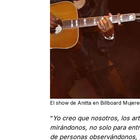
El show de Anitta en Billboard Mujeres
“
Yo creo que nosotros, los ar
mirándonos, no solo para entr
de personas observándonos, y