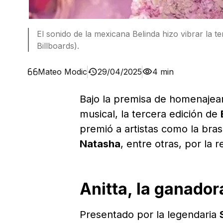
El sonido de la mexicana Belinda hizo vibrar la te
Billboards).
Mateo Modic
29/04/2025
4 min
Bajo la premisa de homenajear 
musical, la tercera edición de
premió a artistas como la bra
Natasha
, entre otras, por la 
Anitta, la ganado
Presentado por la legendaria