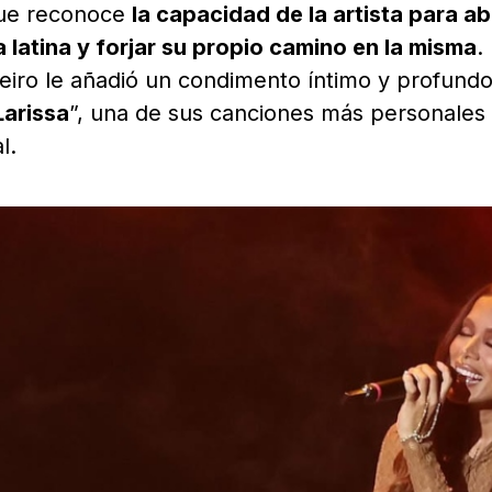
que reconoce
la capacidad de la artista para ab
latina y forjar su propio camino en la misma
.
eiro le añadió un condimento íntimo y profundo
Larissa
”, una de sus canciones más personales
l.