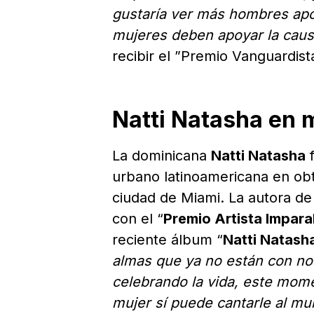
gustaría ver más hombres apo
mujeres deben apoyar la caus
recibir el ”Premio Vanguardist
Natti Natasha en 
La dominicana
Natti Natasha
f
urbano latinoamericana en obt
ciudad de Miami. La autora de
con el “
Premio Artista Impara
reciente álbum “
Natti Natash
almas que ya no están con n
celebrando la vida, este mom
mujer sí puede cantarle al m