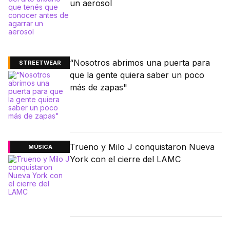
un aerosol
“Nosotros abrimos una puerta para
STREETWEAR
que la gente quiera saber un poco
más de zapas"
Trueno y Milo J conquistaron Nueva
MÚSICA
York con el cierre del LAMC