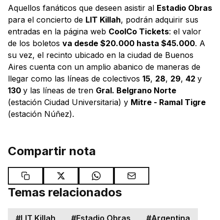
Aquellos fanáticos que deseen asistir al
Estadio Obras
para el concierto de
LIT Killah
, podrán adquirir sus
entradas en la página web
CoolCo Tickets
: el valor
de los boletos
va desde $20.000 hasta $45.000
. A
su vez, el recinto ubicado en la ciudad de Buenos
Aires cuenta con un amplio abanico de maneras de
llegar como las líneas de colectivos
15
,
28
,
29
,
42
y
130
y las líneas de tren
Gral. Belgrano Norte
(estación Ciudad Universitaria) y
Mitre - Ramal Tigre
(estación Núñez).
Compartir nota
Temas relacionados
#
LIT Killah
#
Estadio Obras
#
Argentina