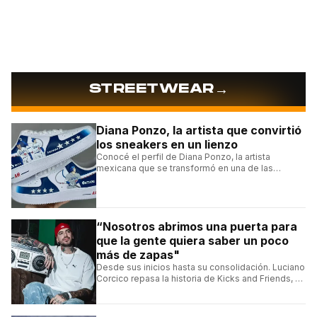
→
STREETWEAR
Diana Ponzo, la artista que convirtió
los sneakers en un lienzo
Conocé el perfil de Diana Ponzo, la artista
mexicana que se transformó en una de las
grandes referentes de la customización de
sneakers en Latinoamérica.
“Nosotros abrimos una puerta para
que la gente quiera saber un poco
más de zapas"
Desde sus inicios hasta su consolidación. Luciano
Corcico repasa la historia de Kicks and Friends, el
proyecto que transformó la cultura sneaker en
Argentina.