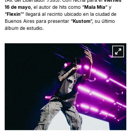
16 de mayo
, el autor de hits como “
Mala Mía
” y
“
Flexin’
” llegará al recinto ubicado en la ciudad de
Buenos Aires para presentar “
Kustom
”, su último
álbum de estudio.