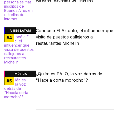
Conocé a El Arturito, el influencer que
VIBES LATAM
visita de puestos callejeros a
#
4
restaurantes Michelin
¿Quién es PALO, la voz detrás de
MÚSICA
"Hacela corta morocho"?
#
5