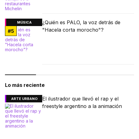
¿Quién es PALO, la voz detrás de
MÚSICA
"Hacela corta morocho"?
#
5
Lo más reciente
El ilustrador que llevó el rap y el
ARTE URBANO
freestyle argentino a la animación