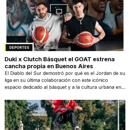
DEPORTES
Duki x Clutch Básquet el GOAT estrena
cancha propia en Buenos Aires
El Diablo del Sur demostró por qué es el Jordan de su
liga en su última colaboración con este icónico
espacio dedicado al básquet y a la cultura urbana en
la capital de la ciudad que lo vio nacer.