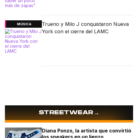
Trueno y Milo J conquistaron Nueva
MÚSICA
York con el cierre del LAMC
→
STREETWEAR
Diana Ponzo, la artista que convirtió
los sneakers en un lienzo