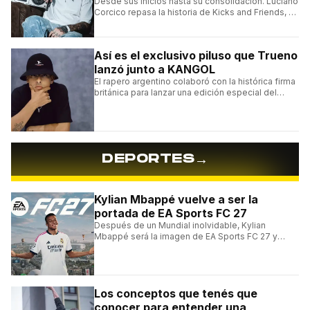
Desde sus inicios hasta su consolidación. Luciano
Corcico repasa la historia de Kicks and Friends, el
proyecto que transformó la cultura sneaker en
Argentina.
Así es el exclusivo piluso que Trueno
lanzó junto a KANGOL
El rapero argentino colaboró con la histórica firma
británica para lanzar una edición especial del
clásico Bermuda Casual.
→
DEPORTES
Kylian Mbappé vuelve a ser la
portada de EA Sports FC 27
Después de un Mundial inolvidable, Kylian
Mbappé será la imagen de EA Sports FC 27 y
alcanzará un récord histórico dentro de la
franquicia.
Los conceptos que tenés que
conocer para entender una