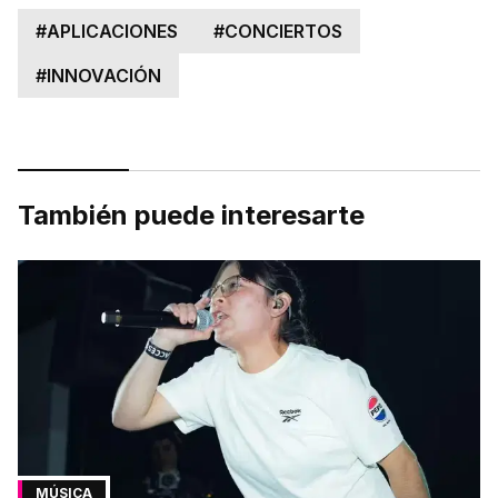
#
APLICACIONES
#
CONCIERTOS
#
INNOVACIÓN
También puede interesarte
MÚSICA