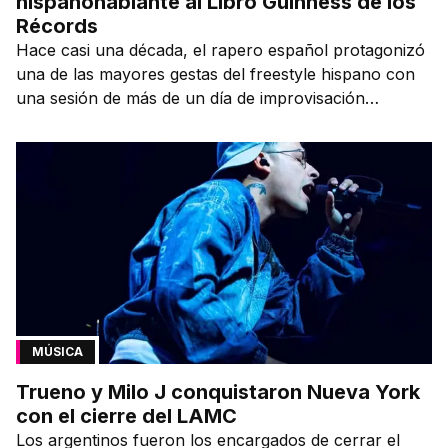
hispanohablante al Libro Guinness de los
Récords
Hace casi una década, el rapero español protagonizó
una de las mayores gestas del freestyle hispano con
una sesión de más de un día de improvisación
contínua.
MÚSICA
Trueno y Milo J conquistaron Nueva York
con el cierre del LAMC
Los argentinos fueron los encargados de cerrar el