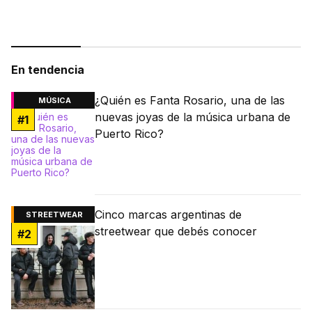
En tendencia
¿Quién es Fanta Rosario, una de las
MÚSICA
nuevas joyas de la música urbana de
#
1
Puerto Rico?
Cinco marcas argentinas de
STREETWEAR
streetwear que debés conocer
#
2