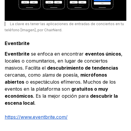
La clave es tener las aplicaciones de entradas de conciertos en tu
teléfono [Imagen], por ChairNerd.
Eventbrite
Eventbrite
se enfoca en encontrar
eventos únicos
,
locales o comunitarios, en lugar de conciertos
masivos. Facilita el
descubrimiento de tendencias
cercanas, como
slams
de poesía,
micrófonos
abiertos
o espectáculos efímeros. Muchos de los
eventos en la plataforma son
gratuitos o muy
económicos
. Es la mejor opción para
descubrir la
escena local
.
https://www.eventbrite.com/