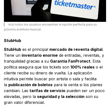
Acá todos los usuarios encuentran la opción perfecta para su
próxima aventura musical.
StubHub
StubHub
es el principal
mercado de reventa digital
.
Tiene un
inventario enorme
de entradas, reventas, y
tranquilidad gracias a su
Garantía FanProtect
. Esta
política asegura que los tickets son
100% reales
o el
cliente recibe su dinero de vuelta. La aplicación
intuitiva permite buscar por artista o sala y facilita
la
publicación de boletos
para la venta si los planes
cambian. Las
tarifas de servicio
pueden ser un poco
elevadas, pero la
seguridad y la selección
son su
gran valor diferencial.