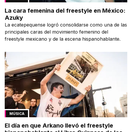
La cara femenina del freestyle en México:
Azuky
La ecatepequense logró consolidarse como una de las
principales caras del movimiento femenino del
freestyle mexicano y de la escena hispanohablante.
MÚSICA
El día en que Arkano llevó el freestyle