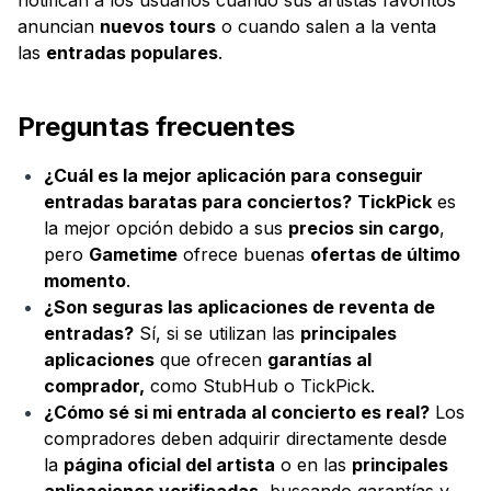
notifican a los usuarios cuando sus artistas favoritos
anuncian
nuevos tours
o cuando salen a la venta
las
entradas populares
.
Preguntas frecuentes
¿Cuál es la mejor aplicación para conseguir
entradas baratas para conciertos?
TickPick
es
la mejor opción debido a sus
precios sin cargo
,
pero
Gametime
ofrece buenas
ofertas de último
momento
.
¿Son seguras las aplicaciones de reventa de
entradas?
Sí, si se utilizan las
principales
aplicaciones
que ofrecen
garantías al
comprador,
como StubHub o TickPick.
¿Cómo sé si mi entrada al concierto es real?
Los
compradores deben adquirir directamente desde
la
página oficial del artista
o en las
principales