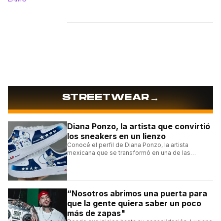
→
STREETWEAR
Diana Ponzo, la artista que convirtió
los sneakers en un lienzo
Conocé el perfil de Diana Ponzo, la artista
mexicana que se transformó en una de las
grandes referentes de la customización de
sneakers en Latinoamérica.
“Nosotros abrimos una puerta para
que la gente quiera saber un poco
más de zapas"