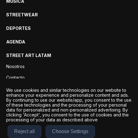
MÚSICA
STREETWEAR
DEPORTES
AGENDA
STREET ART LATAM
Nosotros
Contacto
Privacidad
We use cookies and similar technologies on our website to
enhance your experience and personalize content and ads.
By continuing to use our website/app, you consent to the use
of these technologies and the processing of your personal
data for personalized and non-personalized advertising. By
clicking 'Accept', you consent to the use of cookies and the
processing of your data as described above
Reject all
Choose Settings