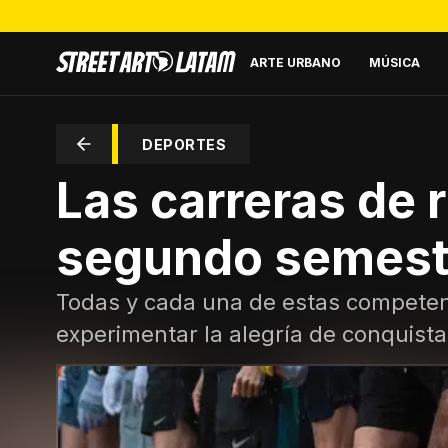
ARTE URBANO
MÚSICA
DEPORTES
Las carreras de 
segundo semest
Todas y cada una de estas competenci
experimentar la alegría de conquistar