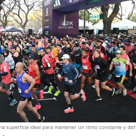
na superficie ideal para mantener un ritmo constante y disf