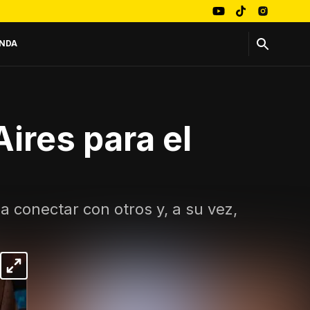
NDA
ires para el
 conectar con otros y, a su vez,