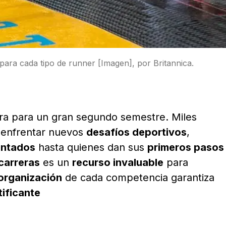
 para cada tipo de runner [Imagen], por Britannica.
a para un gran segundo semestre. Miles
a enfrentar nuevos
desafíos deportivos
,
entados
hasta quienes dan sus
primeros pasos
carreras
es un
recurso invaluable
para
organización
de cada competencia garantiza
tificante