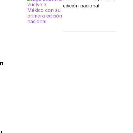
edición nacional
un
l