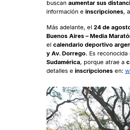
buscan
aumentar sus distanc
información e
inscripciones
, 
Más adelante, el
24 de agost
Buenos Aires – Media Marató
el
calendario deportivo arge
y Av. Dorrego
. Es reconocida
Sudamérica
, porque atrae a
c
detalles e
inscripciones
en:
w