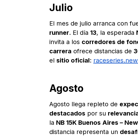
Julio
El mes de julio arranca con fue
runner
. El día
13
, la esperada
invita a los
corredores de fo
carrera
ofrece distancias de
3
el
sitio oficial
:
raceseries.new
Agosto
Agosto llega repleto de
expec
destacados
por su
relevanci
la
NB 15K Buenos Aires – New
distancia representa un
desaf