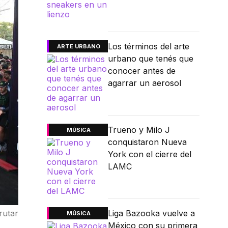
Los términos del arte
ARTE URBANO
urbano que tenés que
conocer antes de
agarrar un aerosol
Trueno y Milo J
MÚSICA
conquistaron Nueva
York con el cierre del
LAMC
rutar
Liga Bazooka vuelve a
MÚSICA
México con su primera