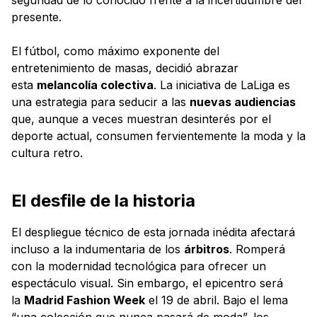
presente.
El fútbol, como máximo exponente del
entretenimiento de masas, decidió abrazar
esta
melancolía colectiva
. La iniciativa de LaLiga es
una estrategia para seducir a las
nuevas audiencias
que, aunque a veces muestran desinterés por el
deporte actual, consumen fervientemente la moda y la
cultura retro.
El desfile de la historia
El despliegue técnico de esta jornada inédita afectará
incluso a la indumentaria de los
árbitros
. Romperá
con la modernidad tecnológica para ofrecer un
espectáculo visual. Sin embargo, el epicentro será
la
Madrid Fashion Week
el 19 de abril. Bajo el lema
“una colección que nunca pasará de moda”, los