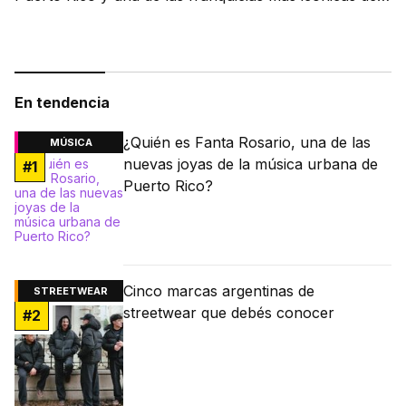
fútbol.
En tendencia
¿Quién es Fanta Rosario, una de las
MÚSICA
nuevas joyas de la música urbana de
#
1
Puerto Rico?
Cinco marcas argentinas de
STREETWEAR
streetwear que debés conocer
#
2