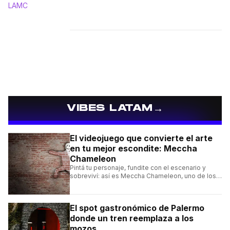
→
VIBES LATAM
El videojuego que convierte el arte
en tu mejor escondite: Meccha
Chameleon
Pintá tu personaje, fundite con el escenario y
sobreviví: así es Meccha Chameleon, uno de los
videojuegos independientes del momento.
El spot gastronómico de Palermo
donde un tren reemplaza a los
mozos