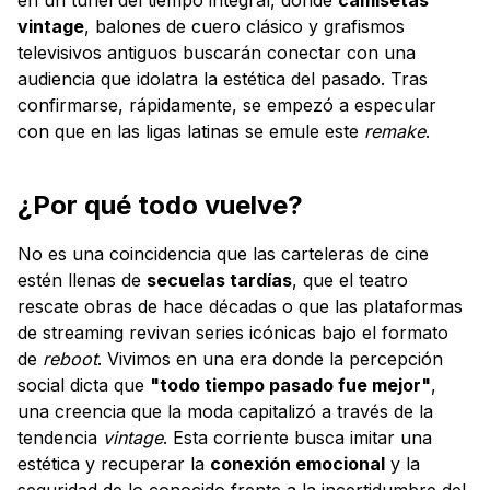
vintage
, balones de cuero clásico y grafismos
televisivos antiguos buscarán conectar con una
audiencia que idolatra la estética del pasado. Tras
confirmarse, rápidamente, se empezó a especular
con que en las ligas latinas se emule este
remake
.
¿Por qué todo vuelve?
No es una coincidencia que las carteleras de cine
estén llenas de
secuelas tardías
, que el teatro
rescate obras de hace décadas o que las plataformas
de streaming revivan series icónicas bajo el formato
de
reboot
. Vivimos en una era donde la percepción
social dicta que
"todo tiempo pasado fue mejor"
,
una creencia que la moda capitalizó a través de la
tendencia
vintage
. Esta corriente busca imitar una
estética y recuperar la
conexión emocional
y la
seguridad de lo conocido frente a la incertidumbre del