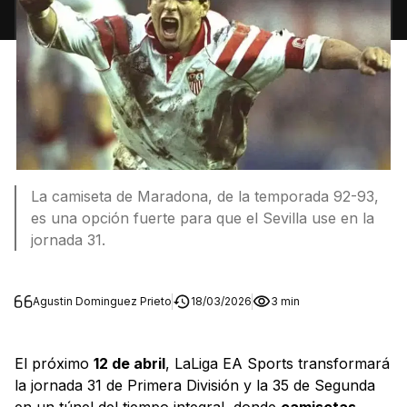
La camiseta de Maradona, de la temporada 92-93,
es una opción fuerte para que el Sevilla use en la
jornada 31.
Agustin Dominguez Prieto
18/03/2026
3 min
El próximo
12 de abril
, LaLiga EA Sports transformará
la jornada 31 de Primera División y la 35 de Segunda
en un túnel del tiempo integral, donde
camisetas