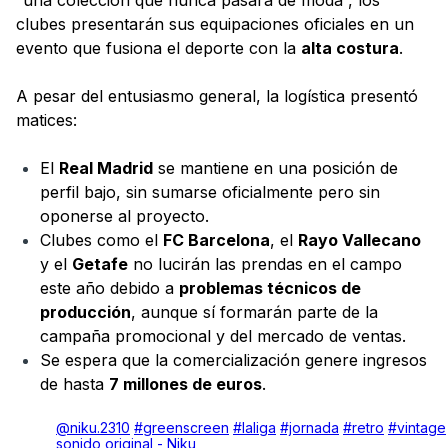
clubes presentarán sus equipaciones oficiales en un
evento que fusiona el deporte con la
alta costura
.
A pesar del entusiasmo general, la logística presentó
matices:
El
Real Madrid
se mantiene en una posición de
perfil bajo, sin sumarse oficialmente pero sin
oponerse al proyecto.
Clubes como el
FC Barcelona
, el
Rayo Vallecano
y el
Getafe
no lucirán las prendas en el campo
este año debido a
problemas técnicos de
producción
, aunque sí formarán parte de la
campaña promocional y del mercado de ventas.
Se espera que la comercialización genere ingresos
de hasta
7 millones de euros
.
@niku.2310
#greenscreen
#laliga
#jornada
#retro
#vintage
sonido original - Niku