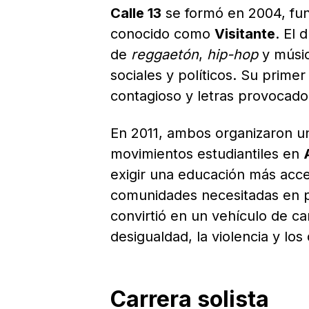
Calle 13
se formó en 2004, fu
conocido como
Visitante
. El 
de
reggaetón
,
hip-hop
y músic
sociales y políticos. Su primer
contagioso y letras provocado
En 2011, ambos organizaron u
movimientos estudiantiles en
exigir una educación más acc
comunidades necesitadas en 
convirtió en un vehículo de c
desigualdad, la violencia y l
Carrera solista