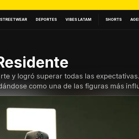
STREETWEAR
DEPORTES
VIBES LATAM
SHORTS
AGE
 Residente
rte y logró superar todas las expectativas
lidándose como una de las figuras más inf