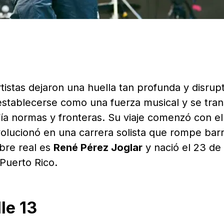
rtistas dejaron una huella tan profunda y disrup
establecerse como una fuerza musical y se tra
fía normas y fronteras. Su viaje comenzó con el
volucionó en una carrera solista que rompe bar
bre real es
René Pérez Joglar
y nació el 23 de
 Puerto Rico.
le 13