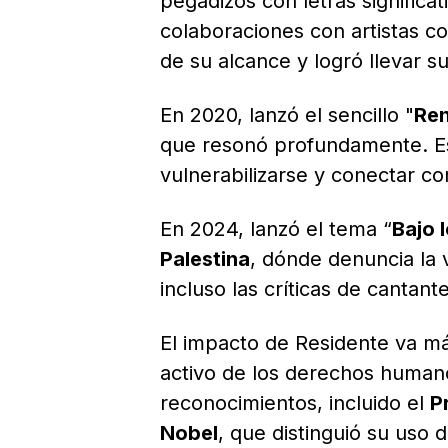
pegadizos con letras significat
colaboraciones con artistas 
de su alcance y logró llevar s
En 2020, lanzó el sencillo "
Re
que resonó profundamente. Es
vulnerabilizarse y conectar co
En 2024, lanzó el tema “
Bajo 
Palestina
, dónde denuncia la 
incluso las críticas de canta
El impacto de Residente va má
activo de los derechos humanos
reconocimientos, incluido el
P
Nobel
, que distinguió su uso