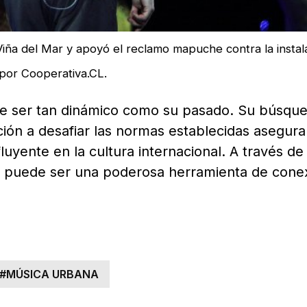
iña del Mar y apoyó el reclamo mapuche contra la instal
 por Cooperativa.CL.
te ser tan dinámico como su pasado. Su búsqu
ción a desafiar las normas establecidas asegur
luyente en la cultura internacional. A través de
a puede ser una poderosa herramienta de cone
#
MÚSICA URBANA