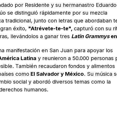
ndado por Residente y su hermanastro Eduardo
dúo se distinguió rápidamente por su mezcla
a tradicional, junto con letras que abordaban 
 gran éxito,
"Atrévete-te-te",
capturó con su r
ras, llevándolos a ganar tres
Latin Grammys
en
na manifestación en San Juan para apoyar los
América Latina
y reunieron a 50.000 personas 
esible. También recaudaron fondos y alimentos
países como
El Salvador y México
. Su música 
ambio social y abordó diversos temas como la
os derechos humanos.