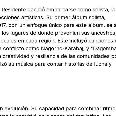
y Residente decidió embarcarse como solista, lo
cciones artísticas. Su primer álbum solista,
017, con un enfoque único para este álbum, se 
a los lugares de donde provenían sus ancestros
locales en cada región. Este incluyó canciones
de conflicto como Nagorno-Karabaj, y "Dagomb
 creatividad y resiliencia de las comunidades 
lizó su música para contar historias de lucha y
n evolución. Su capacidad para combinar ritmo