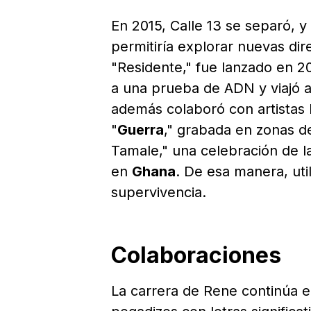
En 2015, Calle 13 se separó, 
permitiría explorar nuevas dire
"Residente," fue lanzado en 2
a una prueba de ADN y viajó 
además colaboró con artistas 
"
Guerra
," grabada en zonas 
Tamale," una celebración de la
en
Ghana
. De esa manera, uti
supervivencia.
Colaboraciones
La carrera de Rene continúa e