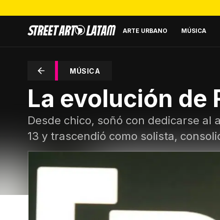
ARTE URBANO
MÚSICA
MÚSICA
La evolución de
Desde chico, soñó con dedicarse al a
13 y trascendió como solista, conso