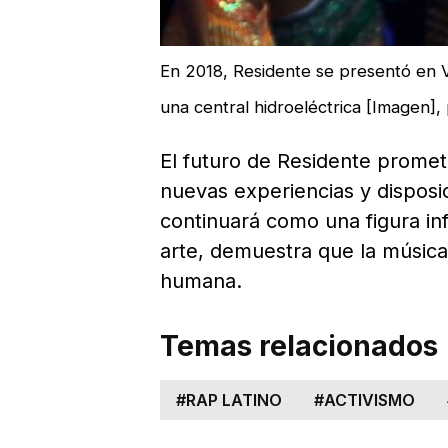
En 2018, Residente se presentó en V
una central hidroeléctrica [Imagen],
El futuro de Residente prome
nuevas experiencias y disposi
continuará como una figura inf
arte, demuestra que la músic
humana.
Temas relacionados
#
RAP LATINO
#
ACTIVISMO