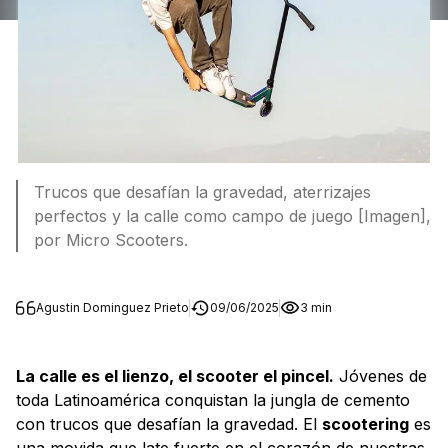
Trucos que desafían la gravedad, aterrizajes
perfectos y la calle como campo de juego [Imagen],
por Micro Scooters.
Agustin Dominguez Prieto
09/06/2025
3 min
La calle es el lienzo, el scooter el pincel.
Jóvenes de
toda Latinoamérica conquistan la jungla de cemento
con trucos que desafían la gravedad. El
scootering
es
una movida que late fuerte en el corazón de nuestras