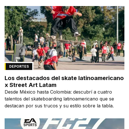
la capital de la ciudad que lo vio nacer.
DEPORTES
Los destacados del skate latinoamericano
x Street Art Latam
Desde México hasta Colombia: descubrí a cuatro
talentos del skateboarding latinoamericano que se
destacan por sus trucos y su estilo sobre la tabla.