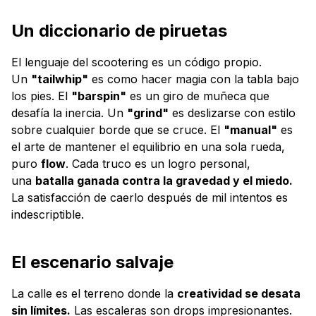
Un diccionario de piruetas
El lenguaje del scootering es un código propio.
Un
"tailwhip"
es como hacer magia con la tabla bajo
los pies. El
"barspin"
es un giro de muñeca que
desafía la inercia. Un
"grind"
es deslizarse con estilo
sobre cualquier borde que se cruce. El
"manual"
es
el arte de mantener el equilibrio en una sola rueda,
puro
flow
. Cada truco es un logro personal,
una
batalla ganada contra la gravedad y el miedo.
La satisfacción de caerlo después de mil intentos es
indescriptible.
El escenario salvaje
La calle es el terreno donde la
creatividad se desata
sin límites.
Las escaleras son drops impresionantes.