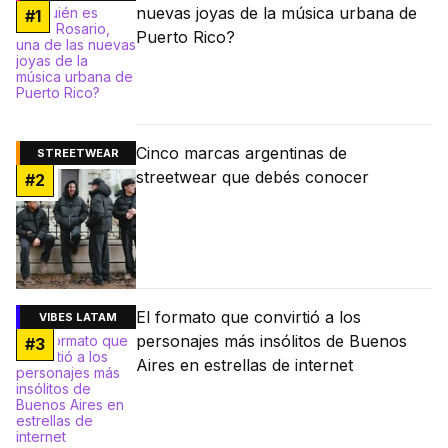
nuevas joyas de la música urbana de
#
1
Puerto Rico?
Cinco marcas argentinas de
STREETWEAR
streetwear que debés conocer
#
2
El formato que convirtió a los
VIBES LATAM
personajes más insólitos de Buenos
#
3
Aires en estrellas de internet