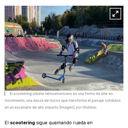
El scootering urbano latinoamericano es una forma de arte en
movimiento, una danza de trucos que transforma el paisaje cotidiano
en un escenario de alto impacto [Imagen], por Globber.
El
scootering
sigue quemando rueda en