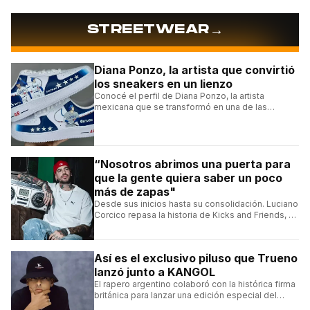
→
STREETWEAR
Diana Ponzo, la artista que convirtió
los sneakers en un lienzo
Conocé el perfil de Diana Ponzo, la artista
mexicana que se transformó en una de las
grandes referentes de la customización de
sneakers en Latinoamérica.
“Nosotros abrimos una puerta para
que la gente quiera saber un poco
más de zapas"
Desde sus inicios hasta su consolidación. Luciano
Corcico repasa la historia de Kicks and Friends, el
proyecto que transformó la cultura sneaker en
Argentina.
Así es el exclusivo piluso que Trueno
lanzó junto a KANGOL
El rapero argentino colaboró con la histórica firma
británica para lanzar una edición especial del
clásico Bermuda Casual.