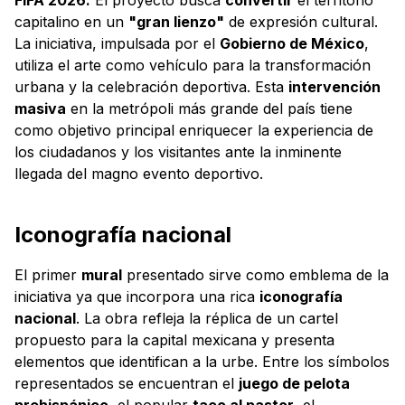
capitalino en un
"gran lienzo"
de expresión cultural.
La iniciativa, impulsada por el
Gobierno de México
,
utiliza el arte como vehículo para la transformación
urbana y la celebración deportiva. Esta
intervención
masiva
en la metrópoli más grande del país tiene
como objetivo principal enriquecer la experiencia de
los ciudadanos y los visitantes ante la inminente
llegada del magno evento deportivo.
Iconografía nacional
El primer
mural
presentado sirve como emblema de la
iniciativa ya que incorpora una rica
iconografía
nacional
. La obra refleja la réplica de un cartel
propuesto para la capital mexicana y presenta
elementos que identifican a la urbe. Entre los símbolos
representados se encuentran el
juego de pelota
prehispánico
, el popular
taco al pastor
, el