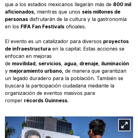
que a los estadios mexicanos llegarán más de
800 mil
aficionados
, mientras que unos
seis millones de
personas
disfrutarán de la cultura y la gastronomía
en los
FIFA Fan Festivals
oficiales.
El evento es un catalizador para diversos
proyectos
de infraestructura
en la capital. Estas acciones se
enfocan en mejoras
de
movilidad
,
servicios
,
agua
,
drenaje
,
iluminación
y
mejoramiento urbano
, de manera que garantizan
un legado duradero para la población. También se
buscará la participación ciudadana mediante la
organización de eventos masivos para
romper
récords Guinness
.