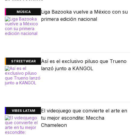
Liga Bazooka vuelve a México con su
MÚSICA
primera edición nacional
Así es el exclusivo piluso que Trueno
STREETWEAR
lanzó junto a KANGOL
El videojuego que convierte el arte en
VIBES LATAM
tu mejor escondite: Meccha
Chameleon