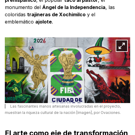
monumento del
Ángel de la Independencia
, las
coloridas
trajineras de Xochimilco
y el
emblemático
ajolote
.
Las fascinantes manos artesanas involucradas en el proyecto,
muestran la riqueza cultural de la nación [Imagen], por Ovaciones.
El arte como eje de transformación