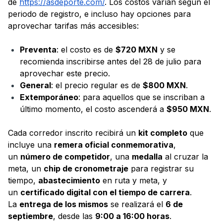
de
https://asdeporte.com/
. Los costos varían según el
periodo de registro, e incluso hay opciones para
aprovechar tarifas más accesibles:
Preventa
: el costo es de
$720 MXN
y se
recomienda inscribirse antes del 28 de julio para
aprovechar este precio.
General
: el precio regular es de
$800 MXN
.
Extemporáneo
: para aquellos que se inscriban a
último momento, el costo ascenderá a
$950 MXN
.
Cada corredor inscrito recibirá un
kit completo
que
incluye una
remera oficial conmemorativa
,
un
número de competidor
, una
medalla
al cruzar la
meta, un
chip de cronometraje
para registrar su
tiempo,
abastecimiento
en ruta y meta, y
un
certificado digital con el tiempo de carrera
.
La
entrega de los mismos
se realizará el
6 de
septiembre
, desde las
9:00 a 16:00 horas
.