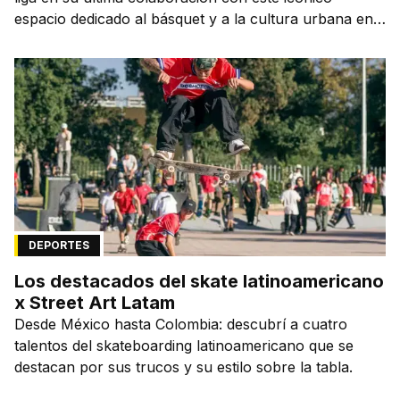
espacio dedicado al básquet y a la cultura urbana en
la capital de la ciudad que lo vio nacer.
DEPORTES
Los destacados del skate latinoamericano
x Street Art Latam
Desde México hasta Colombia: descubrí a cuatro
talentos del skateboarding latinoamericano que se
destacan por sus trucos y su estilo sobre la tabla.