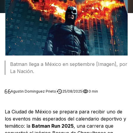
Batman llega a México en septiembre [Imagen], por
La Nación.
Agustin Dominguez Prieto
25/08/2025
3 min
La Ciudad de México se prepara para recibir uno de
los eventos más esperados del calendario deportivo y
temático: la
Batman Run 2025
, una carrera que
convertirá el icónico Bosque de Chapultepec en