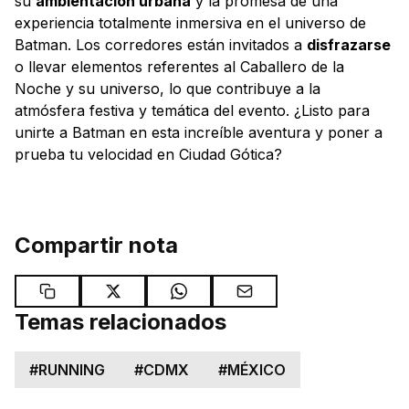
su
ambientación urbana
y la promesa de una
experiencia totalmente inmersiva en el universo de
Batman. Los corredores están invitados a
disfrazarse
o llevar elementos referentes al Caballero de la
Noche y su universo, lo que contribuye a la
atmósfera festiva y temática del evento. ¿Listo para
unirte a Batman en esta increíble aventura y poner a
prueba tu velocidad en Ciudad Gótica?
Compartir nota
Temas relacionados
#
RUNNING
#
CDMX
#
MÉXICO