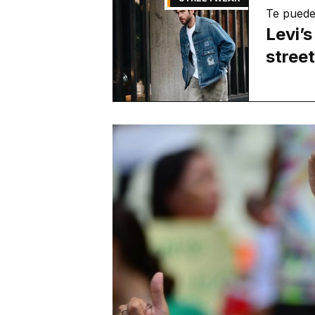
Te puede
Levi’
stree