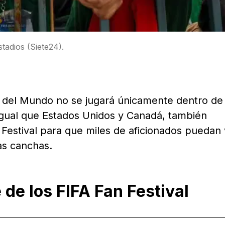
stadios (Siete24).
a del Mundo no se jugará únicamente dentro de 
 igual que Estados Unidos y Canadá, también
 Festival para que miles de aficionados puedan v
las canchas.
de los FIFA Fan Festival