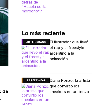
Lo más reciente
El ilustrador que llevó
ARTE URBANO
el rap y el freestyle
argentino a la
animación
Diana Ponzo, la artista
STREETWEAR
que convirtió los
s de
sneakers en un lienzo
.