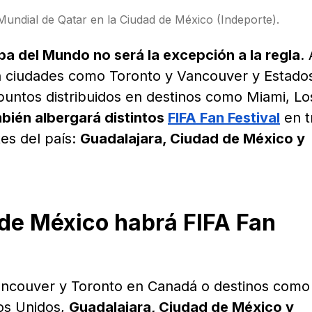
Mundial de Qatar en la Ciudad de México (Indeporte).
pa del Mundo no será la excepción a la regla
. 
 ciudades como Toronto y Vancouver y Estado
puntos distribuidos en destinos como Miami, Lo
bién albergará distintos
FIFA Fan Festival
en t
es del país:
Guadalajara, Ciudad de México y
de México habrá FIFA Fan
ancouver y Toronto en Canadá o destinos como
os Unidos,
Guadalajara, Ciudad de México y