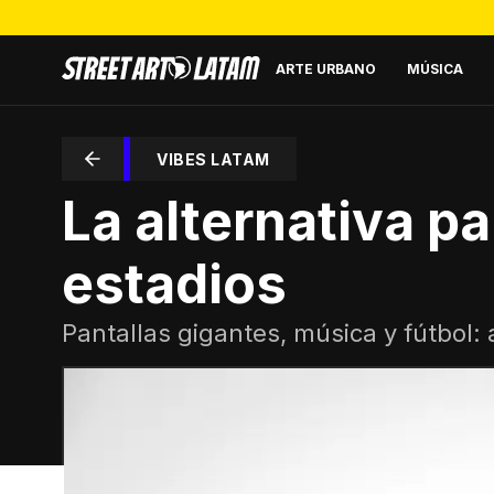
ARTE URBANO
MÚSICA
VIBES LATAM
La alternativa pa
estadios
Pantallas gigantes, música y fútbol: 