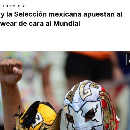
 interesar
s y la Selección mexicana apuestan al
twear de cara al Mundial