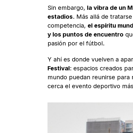
Sin embargo,
la vibra de un 
estadios
. Más allá de tratarse
competencia,
el espíritu mund
y los puntos de encuentro
que
pasión por el fútbol.
Y ahí es donde vuelven a apa
Festival
: espacios creados par
mundo puedan reunirse para mir
cerca el evento deportivo más