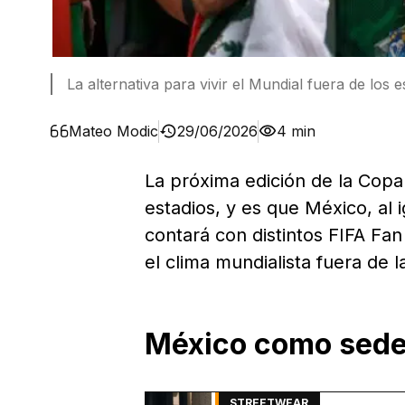
La alternativa para vivir el Mundial fuera de los e
Mateo Modic
29/06/2026
4 min
La próxima edición de la Cop
estadios, y es que México, al
contará con distintos FIFA Fan
el clima mundialista fuera de 
México como sede 
STREETWEAR