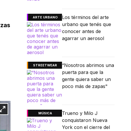
Los términos del arte
ARTE URBANO
urbano que tenés que
azas
conocer antes de
agarrar un aerosol
“Nosotros abrimos una
STREETWEAR
puerta para que la
gente quiera saber un
poco más de zapas"
Trueno y Milo J
MÚSICA
conquistaron Nueva
York con el cierre del