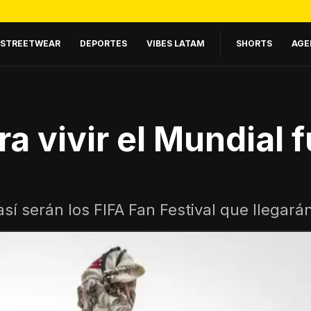
STREETWEAR
DEPORTES
VIBES LATAM
SHORTS
AGE
ra vivir el Mundial 
así serán los FIFA Fan Festival que llegará