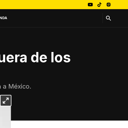
NDA
fuera de los
n a México.