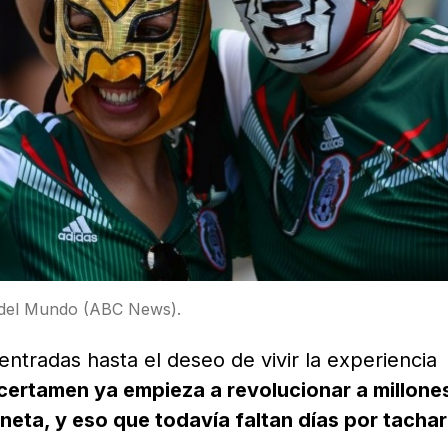
 del Mundo (ABC News).
ntradas hasta el deseo de vivir la experiencia
 certamen ya empieza a revolucionar a millone
neta, y eso que todavía faltan días por tachar