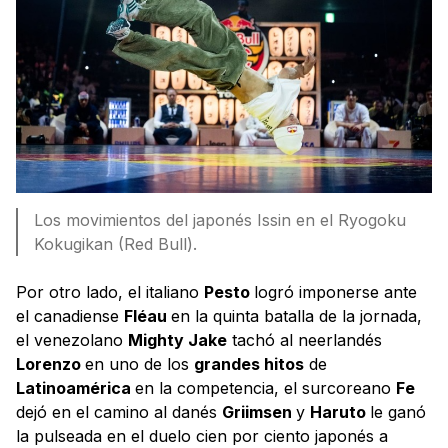
Los movimientos del japonés Issin en el Ryogoku
Kokugikan (Red Bull).
Por otro lado, el italiano
Pesto
logró imponerse ante
el canadiense
Fléau
en la quinta batalla de la jornada,
el venezolano
Mighty Jake
tachó al neerlandés
Lorenzo
en uno de los
grandes hitos
de
Latinoamérica
en la competencia, el surcoreano
Fe
dejó en el camino al danés
Griimsen
y
Haruto
le ganó
la pulseada en el duelo cien por ciento japonés a