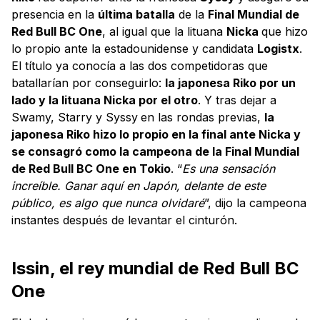
presencia en la
última batalla
de la
Final Mundial de
Red Bull BC One
, al igual que la lituana
Nicka
que hizo
lo propio ante la estadounidense y candidata
Logistx
.
El título ya conocía a las dos competidoras que
batallarían por conseguirlo:
la japonesa Riko por un
lado y la lituana Nicka por el otro
. Y tras dejar a
Swamy, Starry y Syssy
en las rondas previas,
la
japonesa Riko hizo lo propio en la final ante Nicka y
se consagró como la campeona de la Final Mundial
de Red Bull BC One en Tokio
. “
Es una sensación
increíble. Ganar aquí en Japón, delante de este
público, es algo que nunca olvidaré
”, dijo la campeona
instantes después de levantar el cinturón.
Issin, el rey mundial de Red Bull BC
One