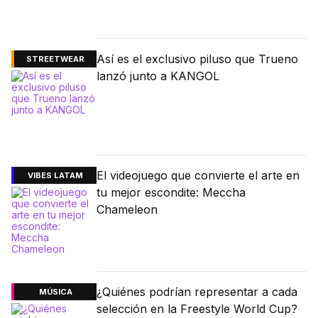
Así es el exclusivo piluso que Trueno
STREETWEAR
lanzó junto a KANGOL
El videojuego que convierte el arte en
VIBES LATAM
tu mejor escondite: Meccha
Chameleon
¿Quiénes podrían representar a cada
MÚSICA
selección en la Freestyle World Cup?