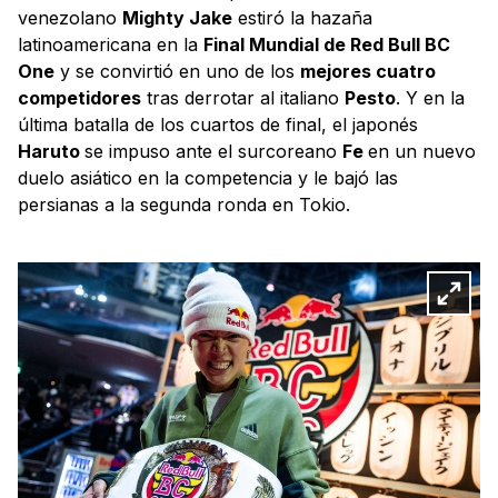
venezolano
Mighty Jake
estiró la hazaña
latinoamericana en la
Final Mundial de Red Bull BC
One
y se convirtió en uno de los
mejores cuatro
competidores
tras derrotar al italiano
Pesto
. Y en la
última batalla de los cuartos de final, el japonés
Haruto
se impuso ante el surcoreano
Fe
en un nuevo
duelo asiático en la competencia y le bajó las
persianas a la segunda ronda en Tokio.