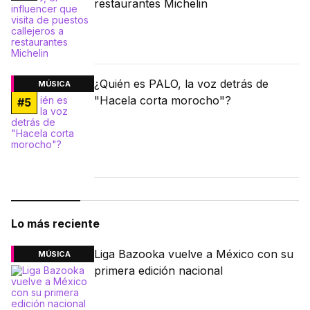
restaurantes Michelin
¿Quién es PALO, la voz detrás de
MÚSICA
"Hacela corta morocho"?
#
5
Lo más reciente
Liga Bazooka vuelve a México con su
MÚSICA
primera edición nacional