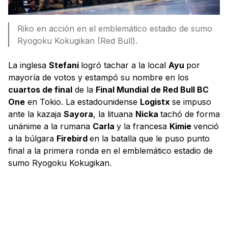
Riko en acción en el emblemático estadio de sumo
Ryogoku Kokugikan (Red Bull).
La inglesa
Stefani
logró tachar a la local
Ayu
por
mayoría de votos y estampó su nombre en los
cuartos de final
de la
Final Mundial de Red Bull BC
One
en Tokio. La estadounidense
Logistx
se impuso
ante la kazaja
Sayora
, la lituana
Nicka
tachó de forma
unánime a la rumana
Carla
y la francesa
Kimie
venció
a la búlgara
Firebird
en la batalla que le puso punto
final a la primera ronda en el emblemático estadio de
sumo Ryogoku Kokugikan.