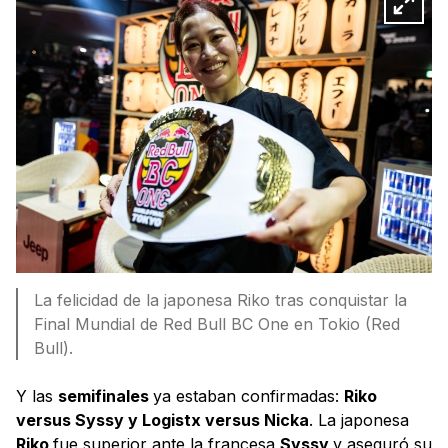
La felicidad de la japonesa Riko tras conquistar la
Final Mundial de Red Bull BC One en Tokio (Red
Bull).
Y las
semifinales
ya estaban confirmadas:
Riko
versus Syssy y Logistx versus Nicka
. La japonesa
Riko
fue superior ante la francesa
Syssy
y aseguró su