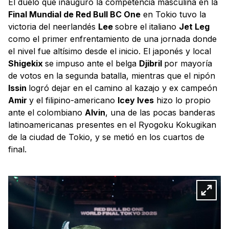
El duelo que inauguró la competencia masculina en la
Final Mundial de Red Bull BC One
en Tokio tuvo la
victoria del neerlandés
Lee
sobre el italiano
Jet Leg
como el primer enfrentamiento de una jornada donde
el nivel fue altísimo desde el inicio. El japonés y local
Shigekix
se impuso ante el belga
Djibril
por mayoría
de votos en la segunda batalla, mientras que el nipón
Issin
logró dejar en el camino al kazajo y ex campeón
Amir
y el filipino-americano
Icey Ives
hizo lo propio
ante el colombiano
Alvin
, una de las pocas banderas
latinoamericanas presentes en el Ryogoku Kokugikan
de la ciudad de Tokio, y se metió en los cuartos de
final.