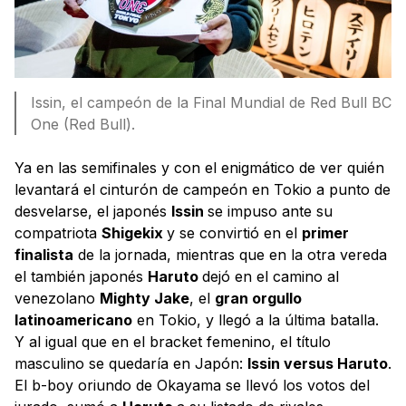
Issin, el campeón de la Final Mundial de Red Bull BC
One (Red Bull).
Ya en las semifinales y con el enigmático de ver quién
levantará el cinturón de campeón en Tokio a punto de
desvelarse, el japonés
Issin
se impuso ante su
compatriota
Shigekix
y se convirtió en el
primer
finalista
de la jornada, mientras que en la otra vereda
el también japonés
Haruto
dejó en el camino al
venezolano
Mighty Jake
, el
gran orgullo
latinoamericano
en Tokio, y llegó a la última batalla.
Y al igual que en el bracket femenino, el título
masculino se quedaría en Japón:
Issin versus Haruto
.
El b-boy oriundo de Okayama se llevó los votos del