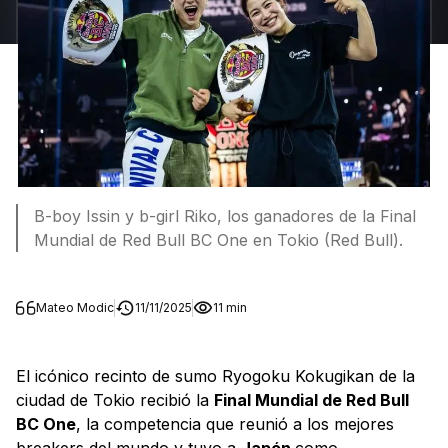
B-boy Issin y b-girl Riko, los ganadores de la Final
Mundial de Red Bull BC One en Tokio (Red Bull).
Mateo Modic
11/11/2025
11 min
El icónico recinto de sumo Ryogoku Kokugikan de la
ciudad de Tokio recibió la
Final Mundial de Red Bull
BC One
, la competencia que reunió a los mejores
breakers del mundo y tuvo a
Japón
como