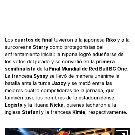
Los
cuartos de final
tuvieron a la japonesa
Riko
y a la
surcoreana
Starry
como protagonistas del
enfrentamiento inicial: la nipona logró adueñarse de
los votos del jurado y se convirtió en la
primera
semifinalista
de la
Final Mundial de Red Bull BC One
.
La francesa
Syssy
se llevó de manera unánime la
batalla ante la turca
Jazzy
y se metió entre las
mejores cuatro competidoras de la jornada, que
también tuvo los nombres de la estadounidense
Logistx
y la lituana
Nicka
, quienes tacharon a la
inglesa
Stefani
y la francesa
Kimie
, respectivamente.