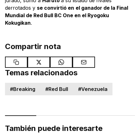
jurado, sumó a
Haruto
a su listado de rivales
derrotados y
se convirtió en
el ganador de la Final
Mundial de Red Bull BC One en el Ryogoku
Kokugikan
.
Compartir nota
Temas relacionados
#
Breaking
#
Red Bull
#
Venezuela
También puede interesarte