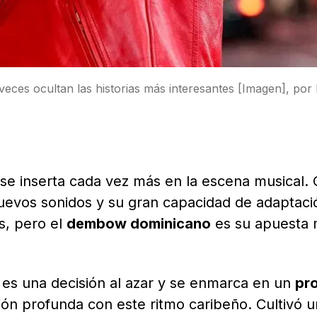
eces ocultan las historias más interesantes [Imagen], por 
se inserta cada vez más en la escena musical.
evos sonidos y su gran capacidad de adaptaci
s, pero el
dembow dominicano
es su apuesta
es una decisión al azar y se enmarca en un
pr
ión profunda con este ritmo caribeño. Cultivó 