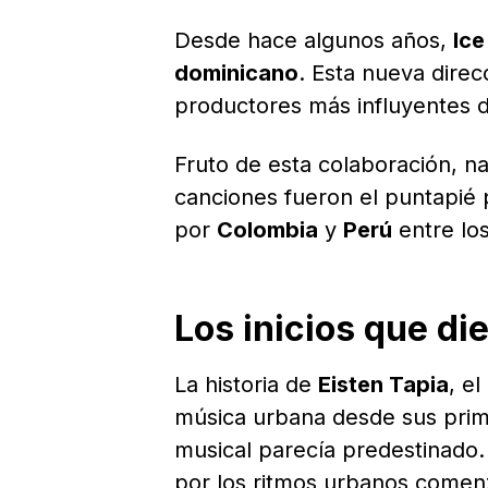
Desde hace algunos años,
Ice
dominicano
. Esta nueva dire
productores más influyentes 
Fruto de esta colaboración, 
canciones fueron el puntapié 
por
Colombia
y
Perú
entre lo
Los inicios que die
La historia de
Eisten Tapia
, e
música urbana desde sus pri
musical parecía predestinado.
por los ritmos urbanos comenz