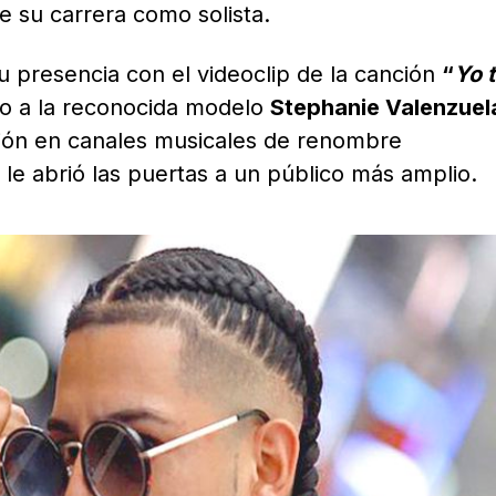
de su carrera como solista.
u presencia con el videoclip de la canción
“
Yo t
to a la reconocida modelo
Stephanie Valenzuel
usión en canales musicales de renombre
e le abrió las puertas a un público más amplio.