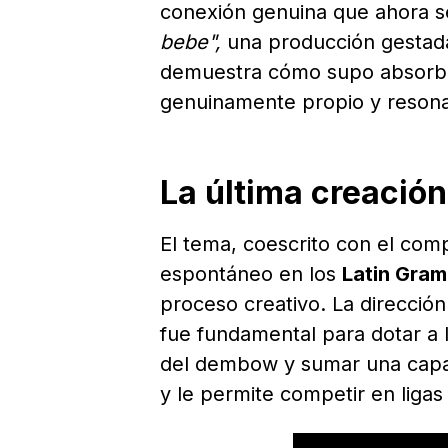
conexión genuina que ahora se 
bebe",
una producción gestad
demuestra cómo supo absorber 
genuinamente propio y reson
La última creación
El tema, coescrito con el com
espontáneo en los
Latin Gra
proceso creativo. La direcció
fue fundamental para dotar a l
del dembow y sumar una capa d
y le permite competir en liga