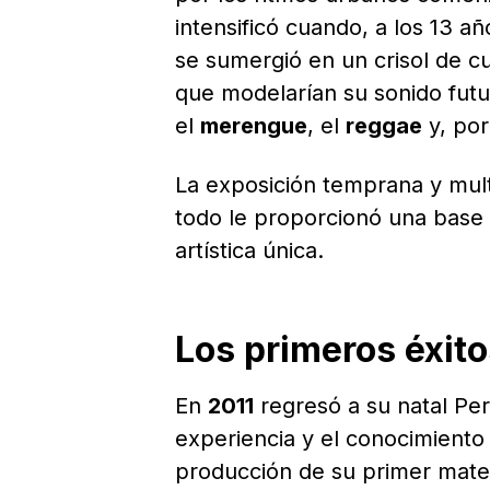
intensificó cuando, a los 13 a
se sumergió en un crisol de c
que modelarían su sonido futu
el
merengue
, el
reggae
y, por
La exposición temprana y mult
todo le proporcionó una base s
artística única.
Los primeros éxito
En
2011
regresó a su natal Pe
experiencia y el conocimiento
producción de su primer materi