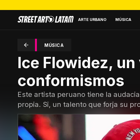
ARTE URBANO
MÚSICA
MÚSICA
Ice Flowidez, un 
conformismos
Este artista peruano tiene la audaci
propia. Si, un talento que forja su p