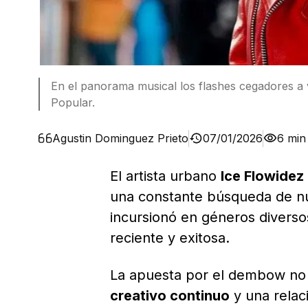
En el panorama musical los flashes cegadores a v
Popular.
Agustin Dominguez Prieto
07/01/2026
6 min
El artista urbano
Ice Flowidez
una constante búsqueda de nu
incursionó en géneros diverso
reciente y exitosa.
La apuesta por el dembow no 
creativo continuo
y una relac