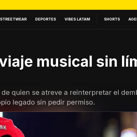
STREETWEAR
DEPORTES
VIBES LATAM
SHORTS
AGE
viaje musical sin lí
a de quien se atreve a reinterpretar el d
ropio legado sin pedir permiso.