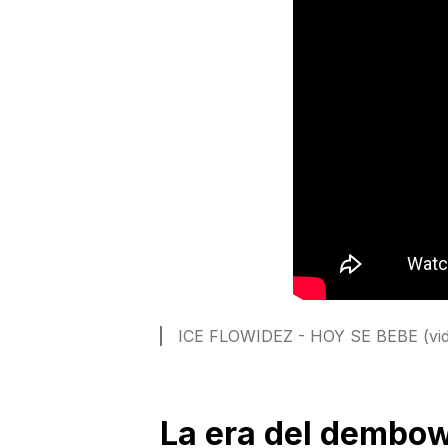
ICE FLOWIDEZ - HOY SE BEBE (vide
La era del dembo