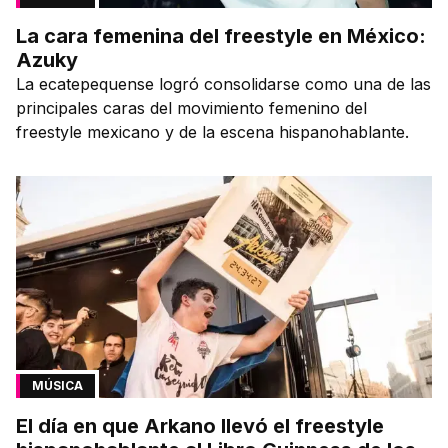
La cara femenina del freestyle en México:
Azuky
La ecatepequense logró consolidarse como una de las
principales caras del movimiento femenino del
freestyle mexicano y de la escena hispanohablante.
MÚSICA
El día en que Arkano llevó el freestyle