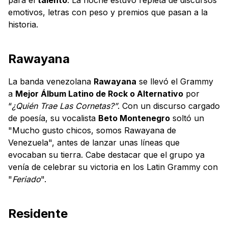
emotivos, letras con peso y premios que pasan a la
historia.
Rawayana
La banda venezolana
Rawayana
se llevó el Grammy
a
Mejor Álbum Latino de Rock o Alternativo
por
“
¿Quién Trae Las Cornetas?”
. Con un discurso cargado
de poesía, su vocalista
Beto Montenegro
soltó un
"Mucho gusto chicos, somos Rawayana de
Venezuela", antes de lanzar unas líneas que
evocaban su tierra. Cabe destacar que el grupo ya
venía de celebrar su victoria en los Latin Grammy con
"
Feriado
".
Residente