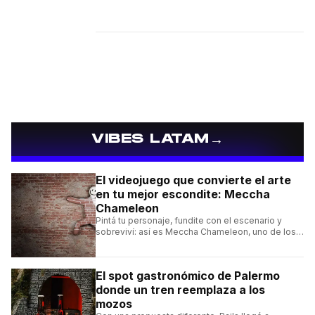
→
VIBES LATAM
El videojuego que convierte el arte
en tu mejor escondite: Meccha
Chameleon
Pintá tu personaje, fundite con el escenario y
sobreviví: así es Meccha Chameleon, uno de los
videojuegos independientes del momento.
El spot gastronómico de Palermo
donde un tren reemplaza a los
mozos