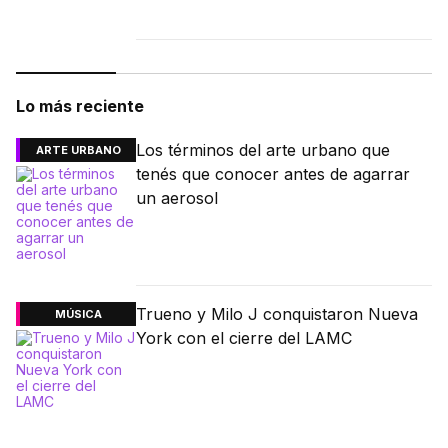
Lo más reciente
Los términos del arte urbano que
ARTE URBANO
tenés que conocer antes de agarrar
un aerosol
Trueno y Milo J conquistaron Nueva
MÚSICA
York con el cierre del LAMC