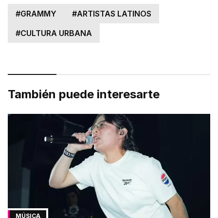
#
GRAMMY
#
ARTISTAS LATINOS
#
CULTURA URBANA
También puede interesarte
MÚSICA