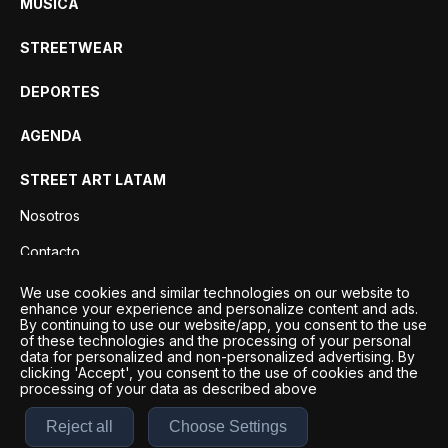
MÚSICA
STREETWEAR
DEPORTES
AGENDA
STREET ART LATAM
Nosotros
Contacto
Privacidad
We use cookies and similar technologies on our website to
enhance your experience and personalize content and ads.
By continuing to use our website/app, you consent to the use
of these technologies and the processing of your personal
data for personalized and non-personalized advertising. By
clicking 'Accept', you consent to the use of cookies and the
processing of your data as described above
Reject all
Choose Settings