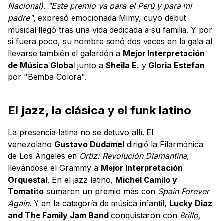
Nacional)
.
"Este premio va para el Perú y para mi
padre"
, expresó emocionada Mimy, cuyo debut
musical llegó tras una vida dedicada a su familia. Y por
si fuera poco, su nombre sonó dos veces en la gala al
llevarse también el galardón a
Mejor Interpretación
de Música Global
junto a
Sheila E.
y
Gloria Estefan
por "Bemba Colorá".
El jazz, la clásica y el funk latino
La presencia latina no se detuvo allí. El
venezolano
Gustavo Dudamel
dirigió la Filarmónica
de Los Ángeles en
Ortiz: Revolución Diamantina
,
llevándose el Grammy a
Mejor Interpretación
Orquestal
. En el jazz latino,
Michel Camilo y
Tomatito
sumaron un premio más con
Spain Forever
Again
. Y en la categoría de música infantil,
Lucky Diaz
and The Family Jam Band
conquistaron con
Brillo,