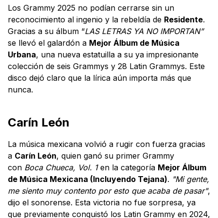
Los Grammy 2025 no podían cerrarse sin un
reconocimiento al ingenio y la rebeldía de
Residente
.
Gracias a su álbum “
LAS LETRAS YA NO IMPORTAN”
se llevó el galardón a
Mejor Álbum de Música
Urbana
, una nueva estatuilla a su ya impresionante
colección de seis Grammys y 28 Latin Grammys. Este
disco dejó claro que la lírica aún importa más que
nunca.
Carín León
La música mexicana volvió a rugir con fuerza gracias
a
Carín León
, quien ganó su primer Grammy
con
Boca Chueca, Vol. 1
en la categoría
Mejor Álbum
de Música Mexicana (Incluyendo Tejana)
.
"Mi gente,
me siento muy contento por esto que acaba de pasar"
,
dijo el sonorense. Esta victoria no fue sorpresa, ya
que previamente conquistó los Latin Grammy en 2024,