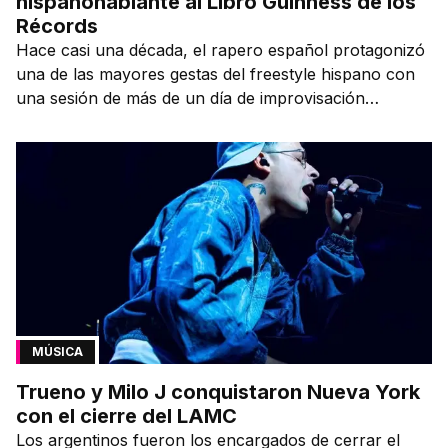
hispanohablante al Libro Guinness de los
Récords
Hace casi una década, el rapero español protagonizó
una de las mayores gestas del freestyle hispano con
una sesión de más de un día de improvisación
contínua.
MÚSICA
Trueno y Milo J conquistaron Nueva York
con el cierre del LAMC
Los argentinos fueron los encargados de cerrar el