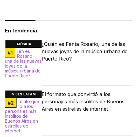
En tendencia
¿Quién es Fanta Rosario, una de las
MÚSICA
nuevas joyas de la música urbana de
#
1
Puerto Rico?
El formato que convirtió a los
VIBES LATAM
personajes más insólitos de Buenos
#
2
Aires en estrellas de internet