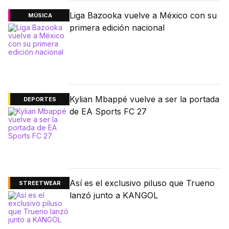
Liga Bazooka vuelve a México con su
MÚSICA
primera edición nacional
Kylian Mbappé vuelve a ser la portada
DEPORTES
de EA Sports FC 27
Así es el exclusivo piluso que Trueno
STREETWEAR
lanzó junto a KANGOL