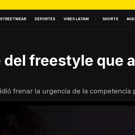
STREETWEAR
DEPORTES
VIBES LATAM
SHORTS
AGE
 del freestyle que 
idió frenar la urgencia de la competencia p