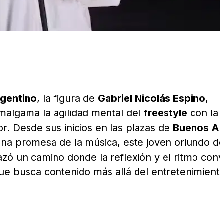
rgentino
, la figura de
Gabriel Nicolás Espino
,
amalgama la agilidad mental del
freestyle
con la
or. Desde sus inicios en las plazas de
Buenos A
na promesa de la música, este joven oriundo d
razó un camino donde la reflexión y el ritmo co
que busca contenido más allá del entretenimien