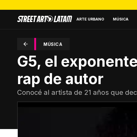
ARTE URBANO
MÚSICA
MÚSICA
G5, el exponente
rap de autor
Conocé al artista de 21 años que dec