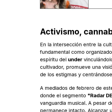
Activismo, cannab
En la intersección entre la cu
fundamental como organizado
espíritu del
under
vinculándol
cultivador, promueve una visi
de los estigmas y centrándose
A mediados de febrero de este
donde el segmento
"Radar D
vanguardia musical. A pesar de
permanece intacto. Alcanzar 