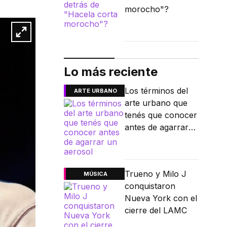
morocho"?
Lo más reciente
Los términos del
ARTE URBANO
arte urbano que
tenés que conocer
antes de agarrar
un aerosol
Trueno y Milo J
MÚSICA
conquistaron
Nueva York con el
cierre del LAMC