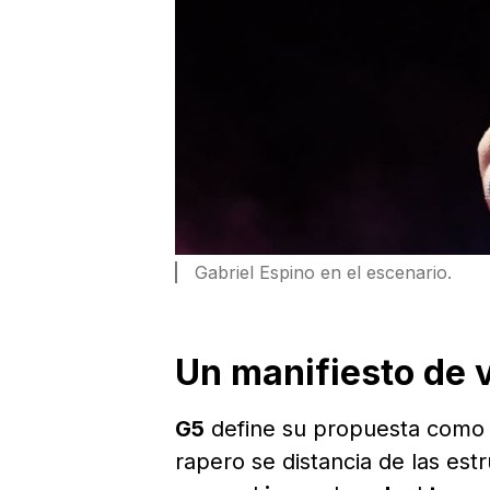
Gabriel Espino en el escenario.
Un manifiesto de 
G5
define su propuesta como
rapero se distancia de las est