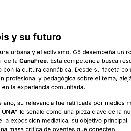
is y su futuro
ltura urbana y el activismo, G5 desempeña un ro
r de la
CanaFree
. Esta competencia busca resc
o con la cultura cannábica. Desde su faceta c
ón profesional y pedagógica sobre el tema, ale
 en la experiencia comunitaria.
 año, su relevancia fue ratificada por medios m
E UNA"
lo señaló como una pieza clave de la n
 la exposición mediática, su objetivo principal
una masa crítica de oyentes que conecten