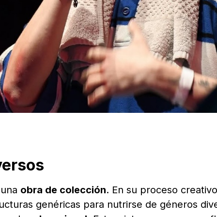
versos
 una
obra de colección
. En su proceso creativo
ructuras genéricas para nutrirse de géneros div