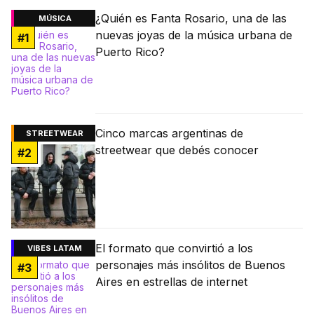
¿Quién es Fanta Rosario, una de las
MÚSICA
nuevas joyas de la música urbana de
#
1
Puerto Rico?
Cinco marcas argentinas de
STREETWEAR
streetwear que debés conocer
#
2
El formato que convirtió a los
VIBES LATAM
personajes más insólitos de Buenos
#
3
Aires en estrellas de internet