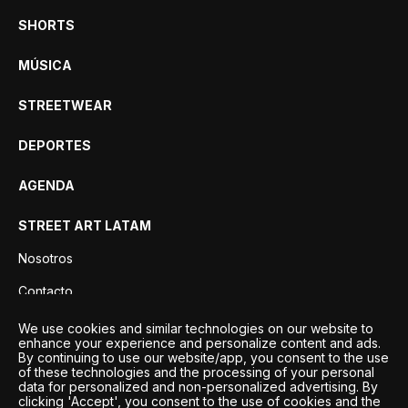
SHORTS
MÚSICA
STREETWEAR
DEPORTES
AGENDA
STREET ART LATAM
Nosotros
Contacto
Privacidad
We use cookies and similar technologies on our website to
enhance your experience and personalize content and ads.
By continuing to use our website/app, you consent to the use
of these technologies and the processing of your personal
data for personalized and non-personalized advertising. By
clicking 'Accept', you consent to the use of cookies and the