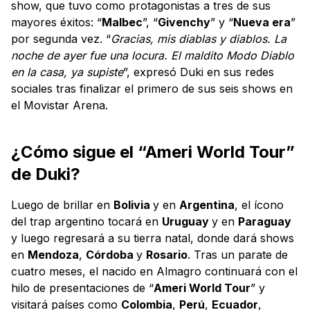
show, que tuvo como protagonistas a tres de sus
mayores éxitos: “
Malbec
”, “
Givenchy
” y “
Nueva era
”
por segunda vez. “
Gracias, mis diablas y diablos. La
noche de ayer fue una locura. El maldito Modo Diablo
en la casa, ya supiste
”, expresó Duki en sus redes
sociales tras finalizar el primero de sus seis shows en
el Movistar Arena.
¿Cómo sigue el “Ameri World Tour”
de Duki?
Luego de brillar en
Bolivia
y en
Argentina
, el ícono
del trap argentino tocará en
Uruguay
y en
Paraguay
y luego regresará a su tierra natal, donde dará shows
en
Mendoza
,
Córdoba
y
Rosario
. Tras un parate de
cuatro meses, el nacido en Almagro continuará con el
hilo de presentaciones de “
Ameri World Tour
” y
visitará países como
Colombia
,
Perú
,
Ecuador
,