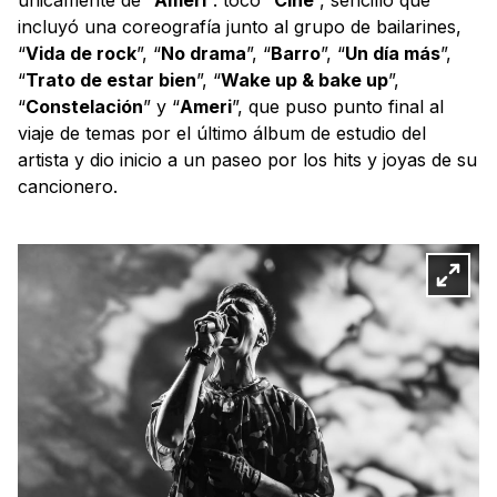
incluyó una coreografía junto al grupo de bailarines,
“
Vida de rock
”, “
No drama
”, “
Barro
”, “
Un día más
”,
“
Trato de estar bien
”, “
Wake up & bake up
”,
“
Constelación
” y “
Ameri
”, que puso punto final al
viaje de temas por el último álbum de estudio del
artista y dio inicio a un paseo por los hits y joyas de su
cancionero.