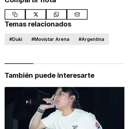
Temas relacionados
#
Duki
#
Movistar Arena
#
Argentina
También puede interesarte