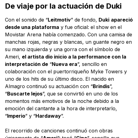
De viaje por la actuación de Duki
Con el sonido de “
Leitmotiv
” de fondo,
Duki
apareció
desde una plataforma
y fue oficial: el show en el
Movistar Arena había comenzado. Con una camisa de
manchas rojas, negras y blancas, un guante negro en
su mano izquierda y una gorra con el símbolo de
Ameri,
el artista dio inicio a la performance con la
interpretación de
“
Nueva era
”, sencillo en
colaboración con el puertorriqueño Myke Towers y
uno de los hits de su último disco. El nacido en
Almagro continuó su actuación con “
Brindis
”,
“
Buscarte lejos
”, que se convirtió en uno de los
momentos más emotivos de la noche debido a la
emoción del cantante a la hora de interpretarlo,
“
Imperio
” y “
Hardaway
”.
El recorrido de canciones continuó con obras
únicamente de “
Ameri
”: tocó “
Cine
”, sencillo que