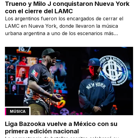
Trueno y Milo J conquistaron Nueva York
con el cierre del LAMC
Los argentinos fueron los encargados de cerrar el
LAMC en Nueva York, donde llevaron la música
urbana argentina a uno de los escenarios más
emblemáticos.
MÚSICA
Liga Bazooka vuelve a México con su
primera edición nacional