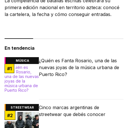
La competencia de batallas escritas celebrará su
primera edición nacional en territorio azteca: conocé
la cartelera, la fecha y cómo conseguir entradas.
En tendencia
¿Quién es Fanta Rosario, una de las
MÚSICA
nuevas joyas de la música urbana de
#
1
Puerto Rico?
Cinco marcas argentinas de
STREETWEAR
streetwear que debés conocer
#
2