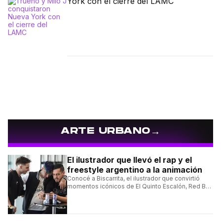
York con el cierre del LAMC
→
ARTE URBANO
El ilustrador que llevó el rap y el
freestyle argentino a la animación
Conocé a Biscarrita, el ilustrador que convirtió
momentos icónicos de El Quinto Escalón, Red Bull
Batalla y Liga Bazooka en piezas de animación.