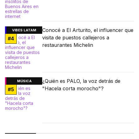
Conocé a El Arturito, el influencer que
VIBES LATAM
visita de puestos callejeros a
#
4
restaurantes Michelin
¿Quién es PALO, la voz detrás de
MÚSICA
"Hacela corta morocho"?
#
5