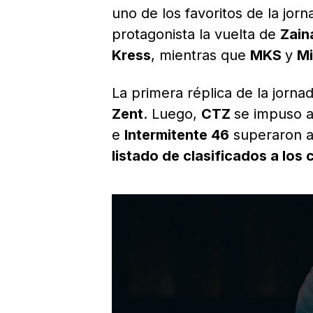
uno de los favoritos de la jo
protagonista la vuelta de
Zai
Kress
, mientras que
MKS
y
M
La primera réplica de la jorna
Zent
. Luego,
CTZ
se impuso 
e
Intermitente 46
superaron 
listado de clasificados a los 