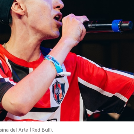
ina del Arte (Red Bull).