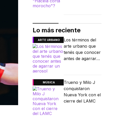
Lo más reciente
Los términos del
ARTE URBANO
arte urbano que
tenés que conocer
antes de agarrar
un aerosol
Trueno y Milo J
MÚSICA
conquistaron
Nueva York con el
cierre del LAMC