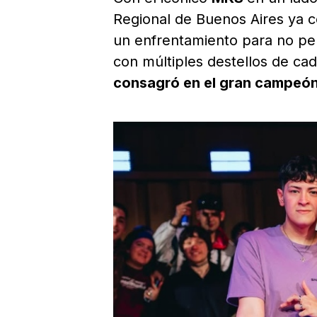
Regional de Buenos Aires ya co
un enfrentamiento para no per
con múltiples destellos de ca
consagró en el gran campeón 