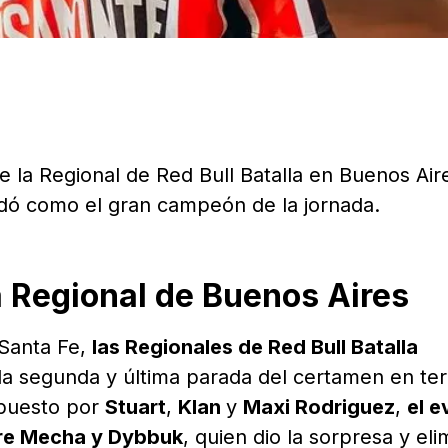
de la Regional de Red Bull Batalla en Buenos Aire
dó como el gran campeón de la jornada.
a Regional de Buenos Aires
 Santa Fe,
las Regionales de Red Bull Batalla
 la segunda y última parada del certamen en terr
mpuesto por
Stuart
,
Klan
y
Maxi Rodriguez
,
el e
tre Mecha y Dybbuk
, quien dio la sorpresa y eli