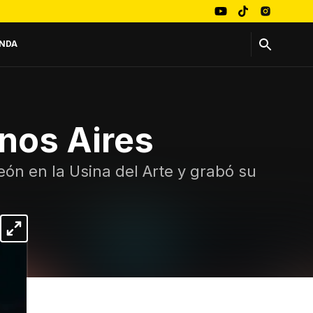
NDA
enos Aires
ón en la Usina del Arte y grabó su