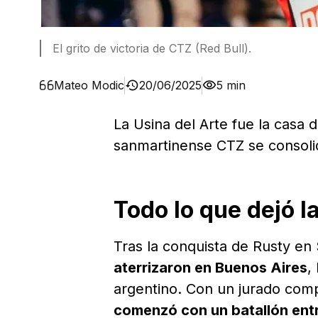
El grito de victoria de CTZ (Red Bull).
Mateo Modic
20/06/2025
5 min
La Usina del Arte fue la casa 
sanmartinense CTZ se consoli
Todo lo que dejó l
Tras la conquista de Rusty en
aterrizaron en Buenos Aires
,
argentino. Con un jurado co
comenzó con un batallón en