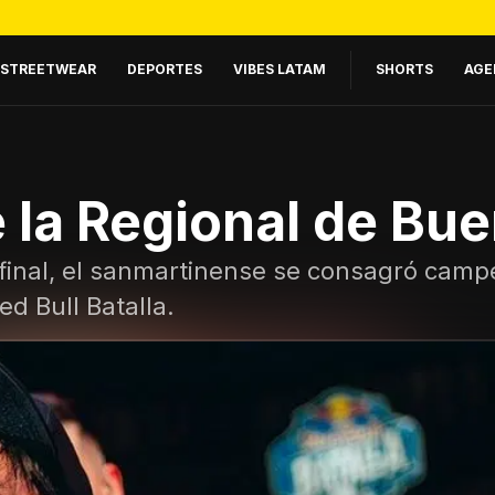
STREETWEAR
DEPORTES
VIBES LATAM
SHORTS
AGE
 la Regional de Bu
final, el sanmartinense se consagró campe
d Bull Batalla.