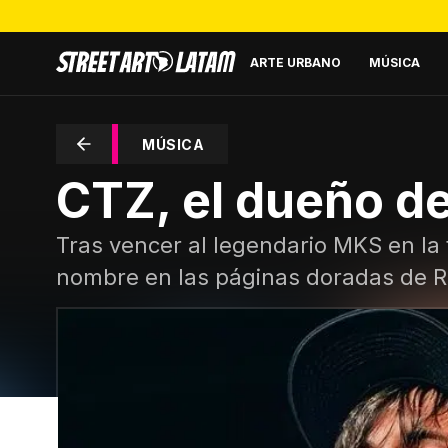
ARTE URBANO
MÚSICA
MÚSICA
CTZ, el dueño de
Tras vencer al legendario MKS en la 
nombre en las páginas doradas de Re