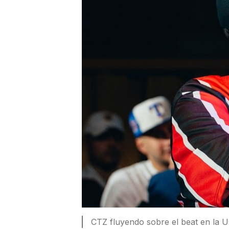
CTZ fluyendo sobre el beat en la Us