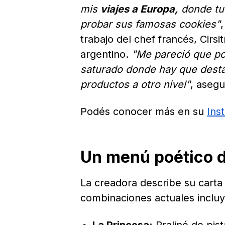
mis
viajes a Europa,
donde tu
probar sus famosas cookies"
trabajo del chef francés, Cirs
argentino.
"Me pareció que po
saturado donde hay que desta
productos a otro nivel"
, asegu
Podés conocer más en su
Ins
Un menú poético d
La creadora describe su cart
combinaciones actuales inclu