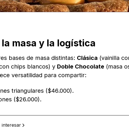
la masa y la logística
tres bases de masa distintas:
Clásica
(vainilla co
con chips blancos) y
Doble Chocolate
(masa os
ece versatilidad para compartir:
es triangulares ($46.000).
ones ($26.000).
 interesar