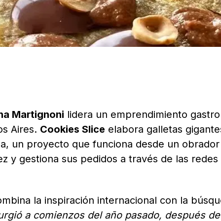
ina Martignoni
lidera un emprendimiento gastr
os Aires.
Cookies Slice
elabora galletas gigante
za, un proyecto que funciona desde un obrador
z y gestiona sus pedidos a través de las redes
ombina la inspiración internacional con la búsq
surgió a comienzos del año pasado, después de