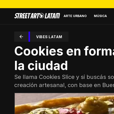
ARTE URBANO
MÚSICA
VIBES LATAM
Cookies en forma
la ciudad
Se llama Cookies Slice y si buscás s
creación artesanal, con base en Buen