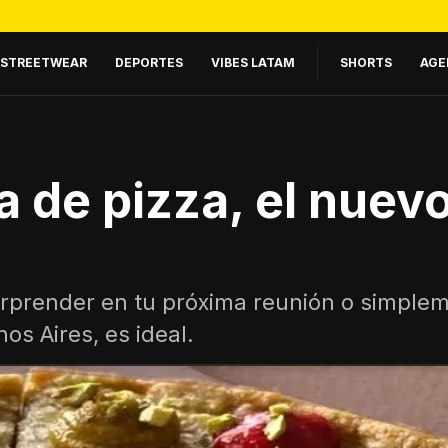
STREETWEAR
DEPORTES
VIBES LATAM
SHORTS
AGE
 de pizza, el nuevo
orprender en tu próxima reunión o simplem
os Aires, es ideal.