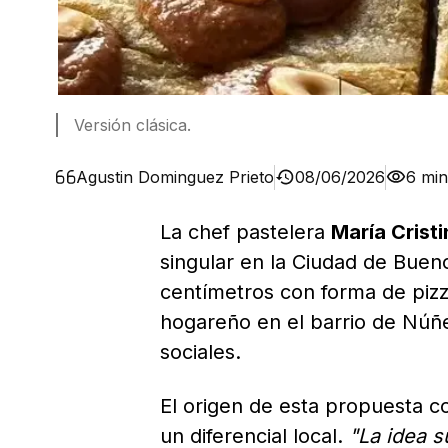
Versión clásica.
Agustin Dominguez Prieto
08/06/2026
6 min
La chef pastelera
María Crist
singular en la Ciudad de Buen
centímetros con forma de piz
hogareño en el barrio de Núñe
sociales.
El origen de esta propuesta c
un diferencial local.
"La idea 