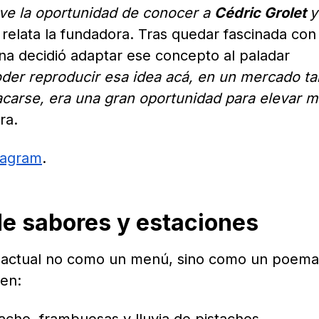
ve la oportunidad de conocer a
Cédric Grolet
y
, relata la fundadora. Tras quedar fascinada con
itna decidió adaptar ese concepto al paladar
der reproducir esa idea acá, en un mercado ta
carse, era una gran oportunidad para elevar m
ra.
tagram
.
e sabores y estaciones
a actual no como un menú, sino como un poema
yen: