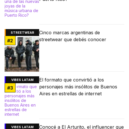
Cinco marcas argentinas de
STREETWEAR
streetwear que debés conocer
#
2
El formato que convirtió a los
VIBES LATAM
personajes más insólitos de Buenos
#
3
Aires en estrellas de internet
Conocé a El Arturito, el influencer que
VIBES LATAM