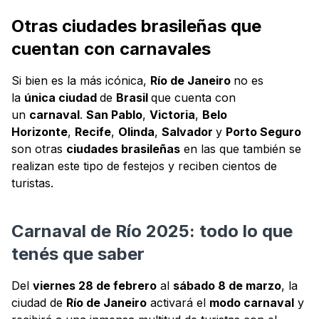
Otras ciudades brasileñas que
cuentan con carnavales
Si bien es la más icónica,
Río de Janeiro
no es
la
única ciudad
de
Brasil
que cuenta con
un
carnaval
.
San Pablo
,
Victoria
,
Belo
Horizonte
,
Recife
,
Olinda
,
Salvador
y
Porto Seguro
son otras
ciudades brasileñas
en las que también se
realizan este tipo de festejos y reciben cientos de
turistas.
Carnaval de Río 2025: todo lo que
tenés que saber
Del
viernes 28 de febrero
al
sábado 8 de marzo
, la
ciudad de
Río de Janeiro
activará el
modo carnaval
y