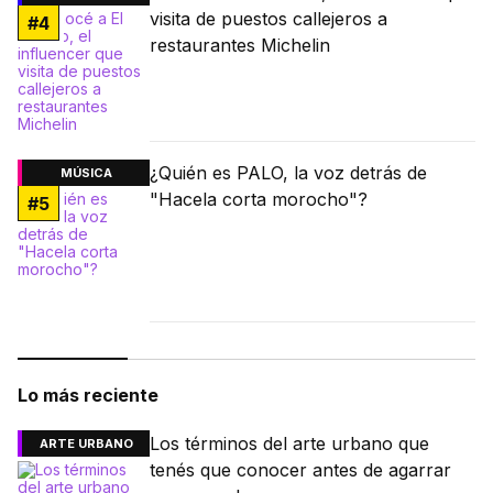
visita de puestos callejeros a
#
4
restaurantes Michelin
¿Quién es PALO, la voz detrás de
MÚSICA
"Hacela corta morocho"?
#
5
Lo más reciente
Los términos del arte urbano que
ARTE URBANO
tenés que conocer antes de agarrar