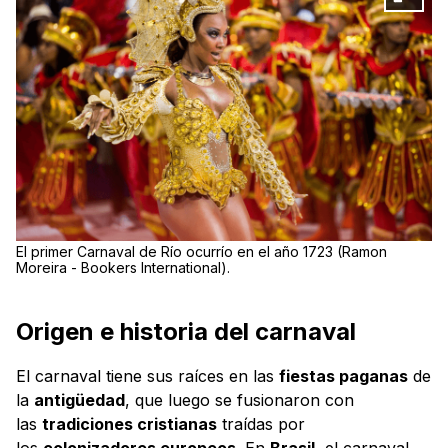
El primer Carnaval de Río ocurrío en el año 1723 (Ramon
Moreira - Bookers International).
Origen e historia del carnaval
El carnaval tiene sus raíces en las
fiestas paganas
de
la
antigüedad
, que luego se fusionaron con
las
tradiciones cristianas
traídas por