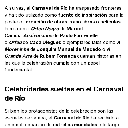
A su vez, el
Carnaval de Río
ha traspasado fronteras
y ha sido utilizado como
fuente de inspiración
para la
posterior
creación de obras
como
libros
o
películas
.
Films como
Orfeu Negro
de
Marcel
Camus
,
Apaixonados
de
Paulo Fontenelle
o
Orfeu
de
Cacá Diegues
o ejemplares tales como
A
Moreninha
de
Joaquim Manuel de Macedo
o
A
Grande Arte
de
Rubem Fonseca
cuentan historias en
las que la celebración cumple con un papel
fundamental.
Celebridades sueltas en el Carnaval
de Río
Si bien los protagonistas de la celebración son las
escuelas de samba, el
Carnaval de Río
ha recibido a
un amplío abanico de
estrellas mundiales
a lo largo