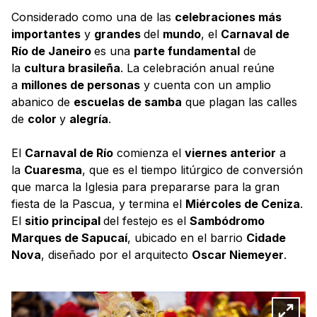
Considerado como una de las
celebraciones más
importantes
y
grandes
del
mundo
, el
Carnaval de
Río de Janeiro
es una
parte fundamental
de
la
cultura brasileña
. La celebración anual reúne
a
millones de personas
y cuenta con un amplio
abanico de
escuelas de samba
que plagan las calles
de
color
y
alegría
.
El
Carnaval de Río
comienza el
viernes anterior
a
la
Cuaresma
, que es el tiempo litúrgico de conversión
que marca la Iglesia para prepararse para la gran
fiesta de la Pascua, y termina el
Miércoles de Ceniza
.
El
sitio principal
del festejo es el
Sambódromo
Marques de Sapucaí
, ubicado en el barrio
Cidade
Nova
, diseñado por el arquitecto
Oscar Niemeyer
.