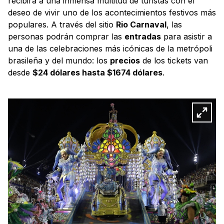
recibirá a una inmensa multitud de turistas con el
deseo de vivir uno de los acontecimientos festivos más
populares. A través del sitio
Rio Carnaval
, las
personas podrán comprar las
entradas
para asistir a
una de las celebraciones más icónicas de la metrópoli
brasileña y del mundo: los
precios
de los tickets van
desde
$24 dólares hasta $1674 dólares
.