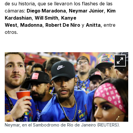
de su historia, que se llevaron los flashes de las
cámaras:
Diego Maradona
,
Neymar Júnior
,
Kim
Kardashian
,
Will Smith
,
Kanye
West
,
Madonna
,
Robert De Niro
y
Anitta
, entre
otros.
Neymar, en el Sambodromo de Río de Janeiro (REUTERS).