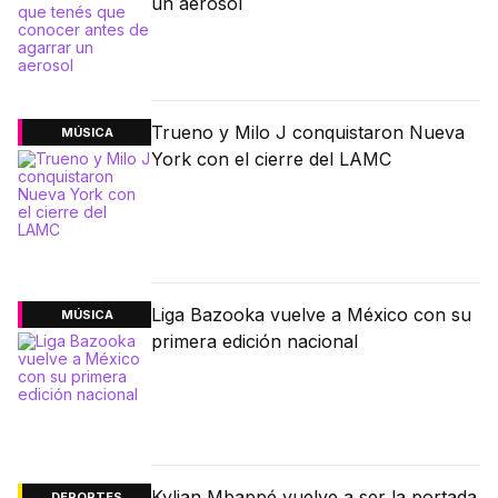
un aerosol
Trueno y Milo J conquistaron Nueva
MÚSICA
York con el cierre del LAMC
Liga Bazooka vuelve a México con su
MÚSICA
primera edición nacional
Kylian Mbappé vuelve a ser la portada
DEPORTES