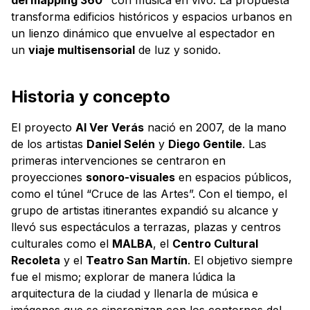
transforma edificios históricos y espacios urbanos en
un lienzo dinámico que envuelve al espectador en
un
viaje multisensorial
de luz y sonido.
Historia y concepto
El proyecto
Al Ver Verás
nació en 2007, de la mano
de los artistas
Daniel Selén
y
Diego Gentile
. Las
primeras intervenciones se centraron en
proyecciones
sonoro-visuales
en espacios públicos,
como el túnel “Cruce de las Artes”. Con el tiempo, el
grupo de artistas itinerantes expandió su alcance y
llevó sus espectáculos a terrazas, plazas y centros
culturales como el
MALBA
, el
Centro Cultural
Recoleta
y el
Teatro San Martín
. El objetivo siempre
fue el mismo; explorar de manera lúdica la
arquitectura de la ciudad y llenarla de música e
imágenes que se sincronizan con los contornos del