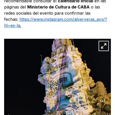
recomendable consultar el
calendario oficial
en las
páginas del
Ministerio de Cultura de CABA
o las
redes sociales del evento para confirmar las
fechas:
https://www.instagram.com/alververas_avv/?
hl=es-la
.