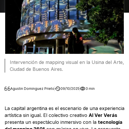
Intervención de mapping visual en la Usina del Arte,
Ciudad de Buenos Aires.
Agustin Dominguez Prieto
09/10/2025
3 min
La capital argentina es el escenario de una experiencia
artística sin igual. El colectivo creativo
Al Ver Verás
presenta un espectáculo inmersivo con la
tecnología
del mapping 360°
con música en vivo. La propuesta