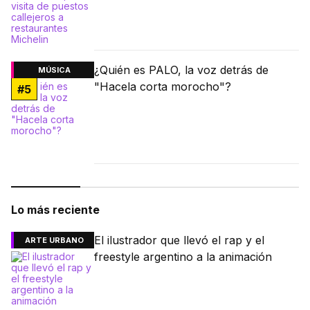
¿Quién es PALO, la voz detrás de
MÚSICA
"Hacela corta morocho"?
#
5
Lo más reciente
El ilustrador que llevó el rap y el
ARTE URBANO
freestyle argentino a la animación