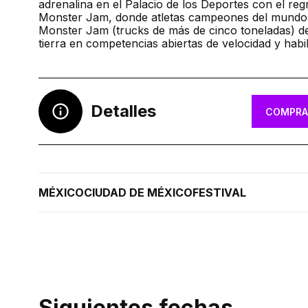
adrenalina en el Palacio de los Deportes con el reg
Monster Jam, donde atletas campeones del mundo
Monster Jam (trucks de más de cinco toneladas) de
tierra en competencias abiertas de velocidad y habil
Detalles
COMPRA
MÉXICO
CIUDAD DE MÉXICO
FESTIVAL
Siguientes fechas