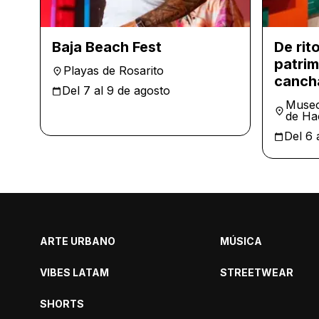
Baja Beach Fest
De rito
patrim
Playas de Rosarito
canch
Del 7 al 9 de agosto
Museo
de Ha
Del 6 
ARTE URBANO
MÚSICA
VIBES LATAM
STREETWEAR
SHORTS