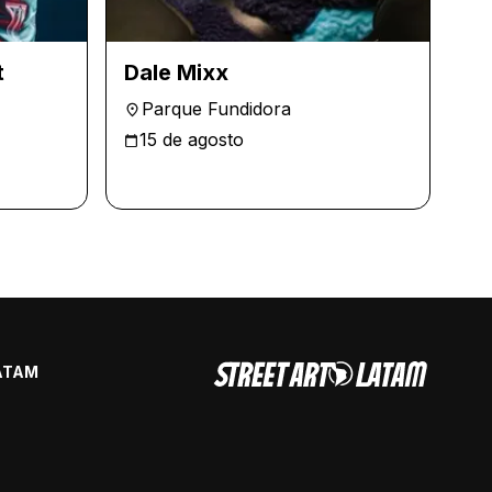
t
Dale Mixx
Parque Fundidora
15 de agosto
ATAM