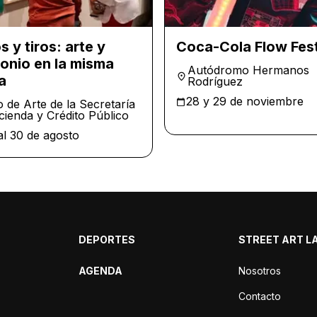
s y tiros: arte y
Coca-Cola Flow Fes
onio en la misma
Autódromo Hermanos
a
Rodríguez
28 y 29 de noviembre
 de Arte de la Secretaría
cienda y Crédito Público
al 30 de agosto
DEPORTES
STREET ART L
AGENDA
Nosotros
Contacto