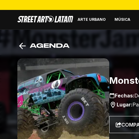
ARTE URBANO
MÚSICA
AGENDA
Monst
Fechas:
D
Lugar:
Pa
COMPA