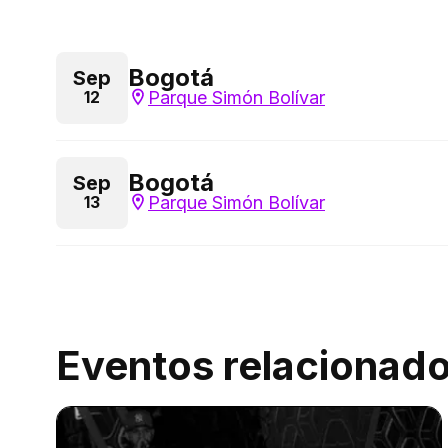
Bogotá
Sep
Parque Simón Bolívar
12
Bogotá
Sep
Parque Simón Bolívar
13
Eventos relacionad