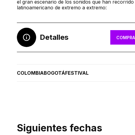
el gran escenario de los sonidos que han recorrido 
latinoamericano de extremo a extremo:
Detalles
COMPRA
COLOMBIA
BOGOTÁ
FESTIVAL
Siguientes fechas