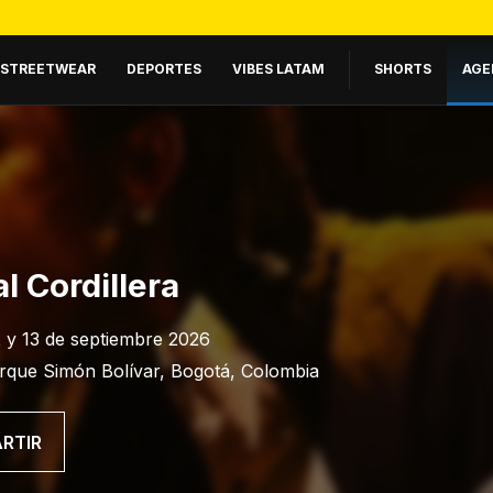
STREETWEAR
DEPORTES
VIBES LATAM
SHORTS
AGE
l Cordillera
2 y 13 de septiembre 2026
rque Simón Bolívar, Bogotá, Colombia
RTIR