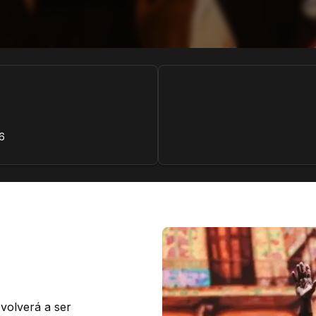
6
volverá a ser