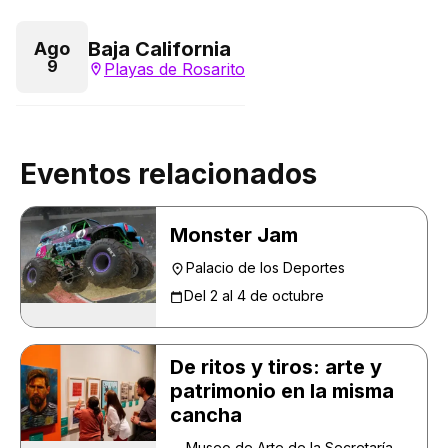
Baja California
Ago
9
Playas de Rosarito
Eventos relacionados
Monster Jam
Palacio de los Deportes
Del 2 al 4 de octubre
De ritos y tiros: arte y
patrimonio en la misma
cancha
Museo de Arte de la Secretaría