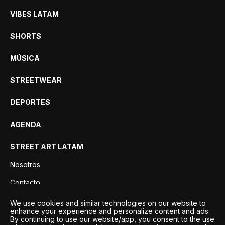
VIBES LATAM
SHORTS
MÚSICA
STREETWEAR
DEPORTES
AGENDA
STREET ART LATAM
Nosotros
Contacto
Privacidad
We use cookies and similar technologies on our website to
enhance your experience and personalize content and ads.
By continuing to use our website/app, you consent to the use