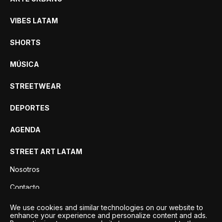
VIBES LATAM
SHORTS
MÚSICA
STREETWEAR
DEPORTES
AGENDA
STREET ART LATAM
Nosotros
Contacto
Privacidad
We use cookies and similar technologies on our website to
enhance your experience and personalize content and ads.