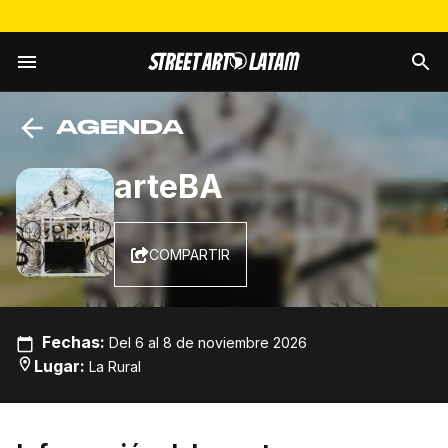
AGENDA
arteBA
COMPARTIR
Fechas
:
Del 6 al 8 de noviembre 2026
Lugar
:
La Rural