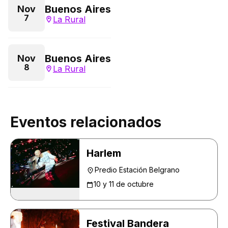
Buenos Aires
Nov
7
La Rural
Buenos Aires
Nov
8
La Rural
Eventos relacionados
Harlem
Predio Estación Belgrano
10 y 11 de octubre
Festival Bandera