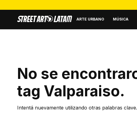
ARTE URBANO
MÚSICA
No se encontraro
tag
Valparaiso
.
Intentá nuevamente utilizando otras palabras clave