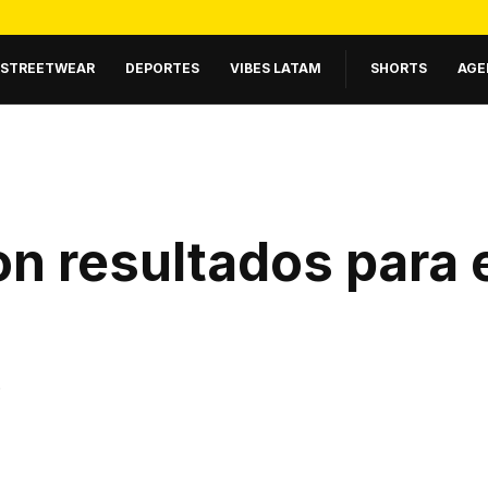
STREETWEAR
DEPORTES
VIBES LATAM
SHORTS
AGE
n resultados para 
.