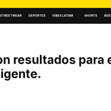
STREETWEAR
DEPORTES
VIBES LATAM
SHORTS
AGE
n resultados para 
ligente
.
.