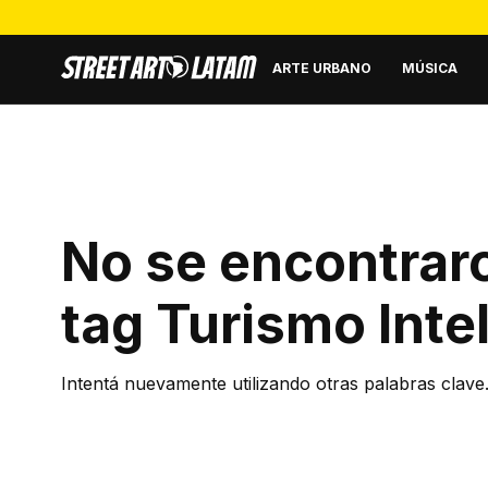
ARTE URBANO
MÚSICA
No se encontraro
tag
Turismo Inte
Intentá nuevamente utilizando otras palabras clave