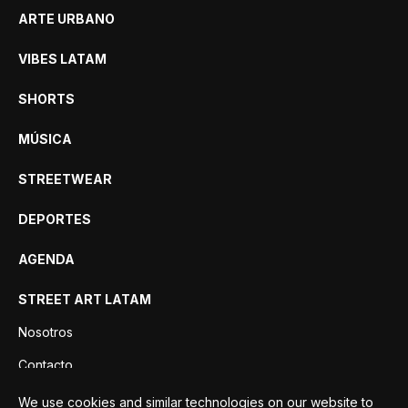
ARTE URBANO
VIBES LATAM
SHORTS
MÚSICA
STREETWEAR
DEPORTES
AGENDA
STREET ART LATAM
Nosotros
Contacto
Privacidad
We use cookies and similar technologies on our website to