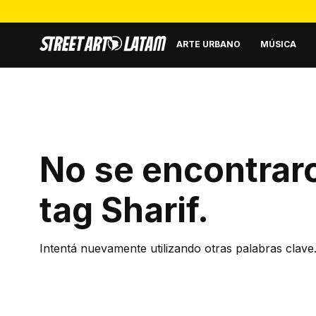
ARTE URBANO
MÚSICA
No se encontraro
tag
Sharif
.
Intentá nuevamente utilizando otras palabras clave