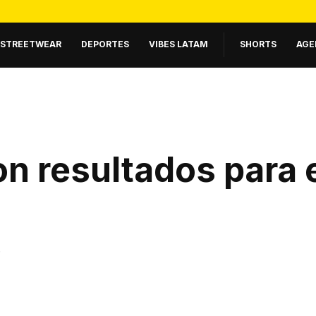
STREETWEAR
DEPORTES
VIBES LATAM
SHORTS
AGE
n resultados para 
.