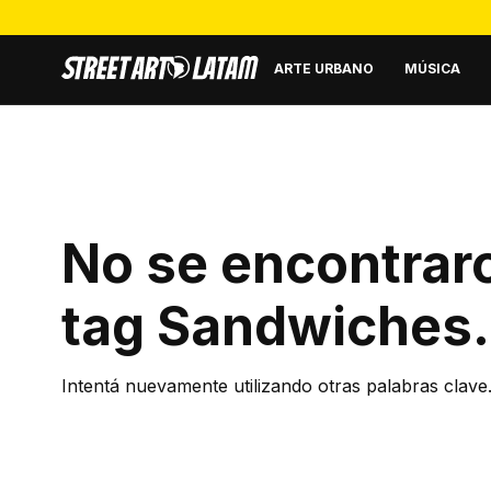
ARTE URBANO
MÚSICA
No se encontraro
tag
Sandwiches
.
Intentá nuevamente utilizando otras palabras clave