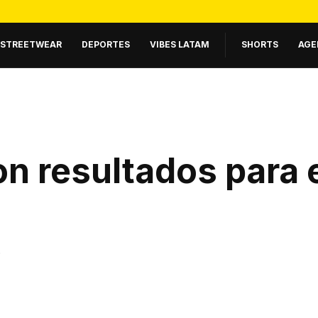
STREETWEAR
DEPORTES
VIBES LATAM
SHORTS
AGE
n resultados para 
.