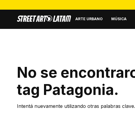
ARTE URBANO
MÚSICA
No se encontraro
tag
Patagonia
.
Intentá nuevamente utilizando otras palabras clave