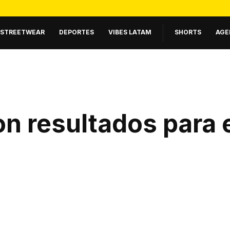
STREETWEAR
DEPORTES
VIBES LATAM
SHORTS
AGE
n resultados para 
.