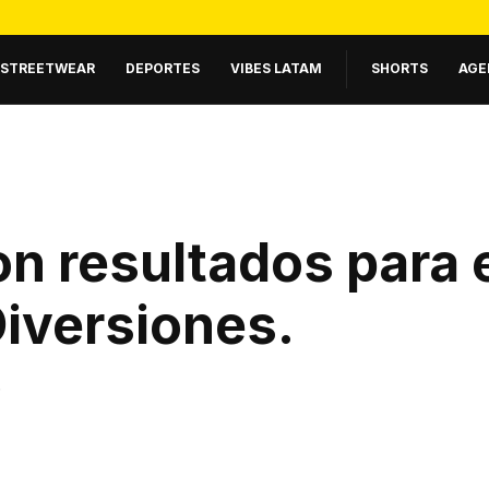
STREETWEAR
DEPORTES
VIBES LATAM
SHORTS
AGE
n resultados para 
iversiones
.
.