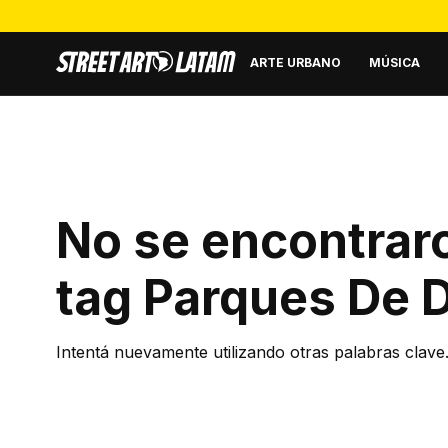
ARTE URBANO
MÚSICA
No se encontraro
tag
Parques De D
Intentá nuevamente utilizando otras palabras clave