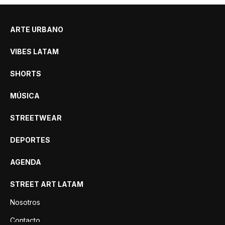
ARTE URBANO
VIBES LATAM
SHORTS
MÚSICA
STREETWEAR
DEPORTES
AGENDA
STREET ART LATAM
Nosotros
Contacto