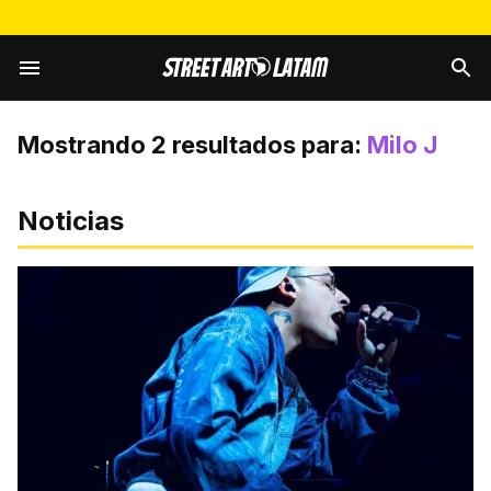
Mostrando
2
resultados para:
Milo J
Noticias