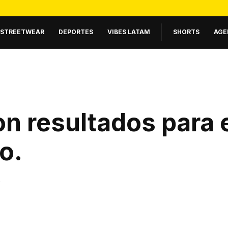
STREETWEAR
DEPORTES
VIBES LATAM
SHORTS
AGE
n resultados para 
zo
.
.