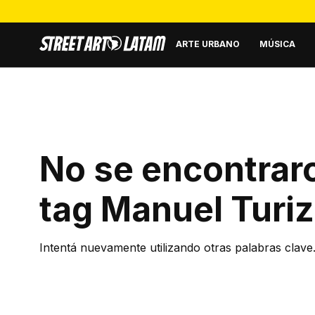
ARTE URBANO
MÚSICA
No se encontraro
tag
Manuel Turi
Intentá nuevamente utilizando otras palabras clave