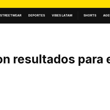
STREETWEAR
DEPORTES
VIBES LATAM
SHORTS
AGE
n resultados para 
.