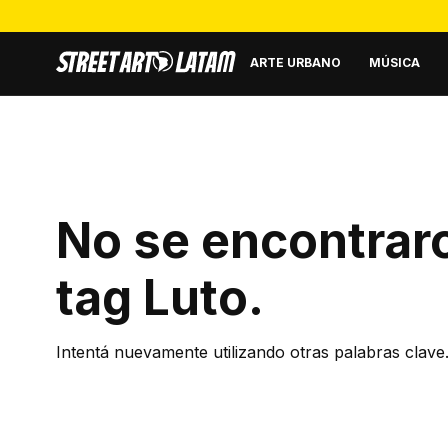
ARTE URBANO
MÚSICA
No se encontraro
tag
Luto
.
Intentá nuevamente utilizando otras palabras clave