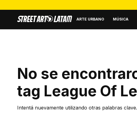
ARTE URBANO
MÚSICA
No se encontraro
tag
League Of L
Intentá nuevamente utilizando otras palabras clave