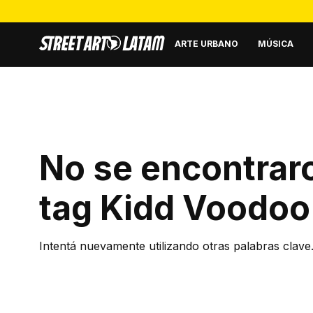
ARTE URBANO
MÚSICA
No se encontraro
tag
Kidd Voodoo
Intentá nuevamente utilizando otras palabras clave