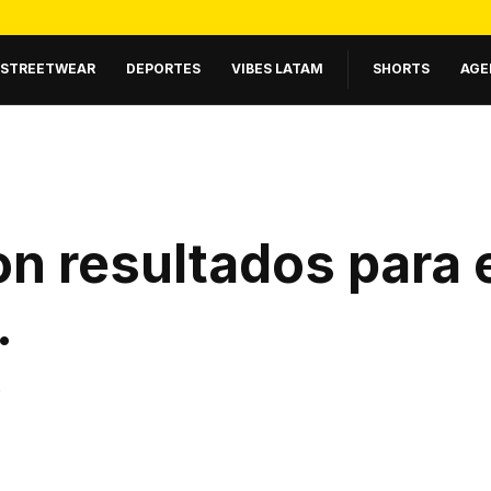
STREETWEAR
DEPORTES
VIBES LATAM
SHORTS
AGE
n resultados para 
.
.