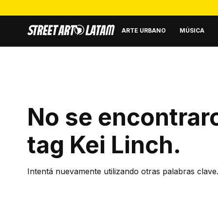
ARTE URBANO
MÚSICA
No se encontraro
tag
Kei Linch
.
Intentá nuevamente utilizando otras palabras clave