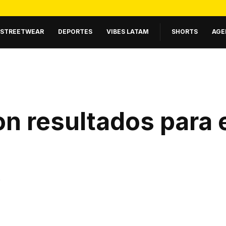
STREETWEAR
DEPORTES
VIBES LATAM
SHORTS
AGE
n resultados para 
.