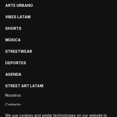
ARTE URBANO
VIBES LATAM
SHORTS
MÚSICA
STREETWEAR
DEPORTES
AGENDA
STREET ART LATAM
Nosotros
Contacto
Privacidad
We use cookies and similar technologies on our website to