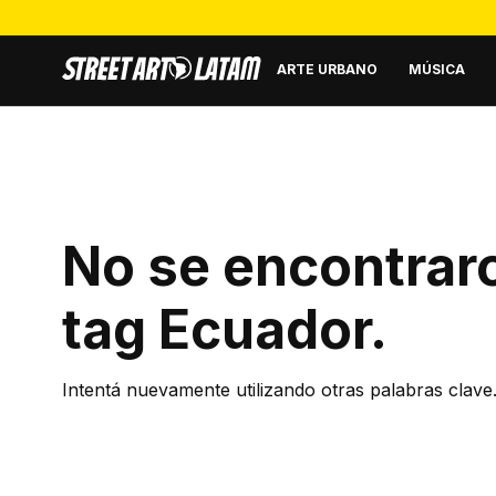
ARTE URBANO
MÚSICA
No se encontraro
tag
Ecuador
.
Intentá nuevamente utilizando otras palabras clave