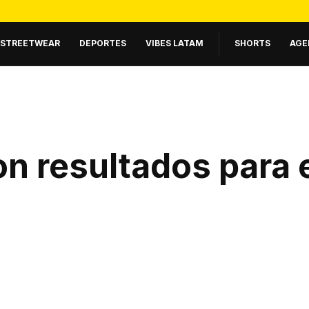
STREETWEAR
DEPORTES
VIBES LATAM
SHORTS
AGE
n resultados para 
.