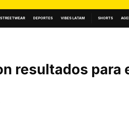
STREETWEAR
DEPORTES
VIBES LATAM
SHORTS
AGE
n resultados para 
.