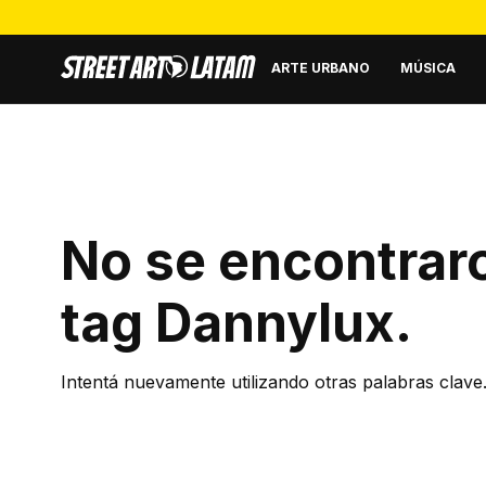
ARTE URBANO
MÚSICA
No se encontraro
tag
Dannylux
.
Intentá nuevamente utilizando otras palabras clave