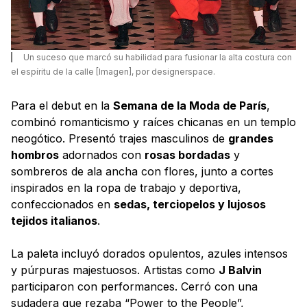
Un suceso que marcó su habilidad para fusionar la alta costura con
el espíritu de la calle [Imagen], por designerspace.
Para el debut en la
Semana de la Moda de París
,
combinó romanticismo y raíces chicanas en un templo
neogótico. Presentó trajes masculinos de
grandes
hombros
adornados con
rosas bordadas
y
sombreros de ala ancha con flores, junto a cortes
inspirados en la ropa de trabajo y deportiva,
confeccionados en
sedas, terciopelos y lujosos
tejidos italianos
.
La paleta incluyó dorados opulentos, azules intensos
y púrpuras majestuosos. Artistas como
J Balvin
participaron con performances. Cerró con una
sudadera que rezaba “Power to the People”,