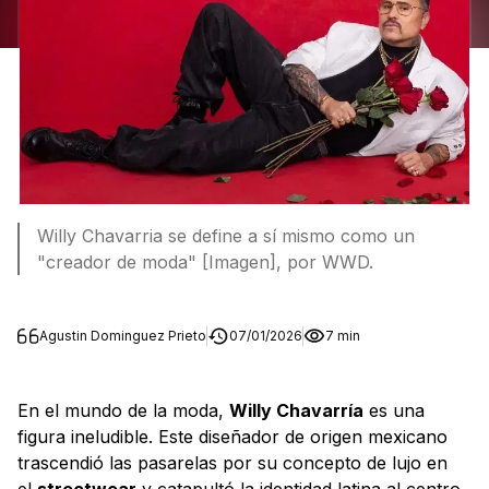
Willy Chavarria se define a sí mismo como un
"creador de moda" [Imagen], por WWD.
Agustin Dominguez Prieto
07/01/2026
7 min
En el mundo de la moda,
Willy Chavarría
es una
figura ineludible. Este diseñador de origen mexicano
trascendió las pasarelas por su concepto de lujo en
el
streetwear
y catapultó la identidad latina al centro