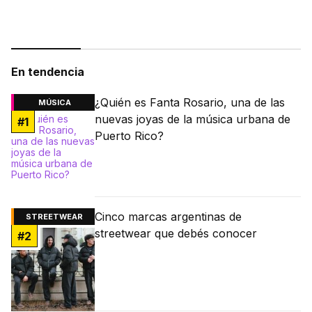
fútbol.
En tendencia
¿Quién es Fanta Rosario, una de las
MÚSICA
nuevas joyas de la música urbana de
#
1
Puerto Rico?
Cinco marcas argentinas de
STREETWEAR
streetwear que debés conocer
#
2