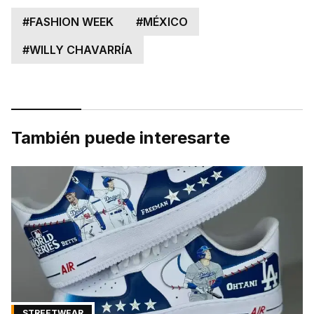
#
FASHION WEEK
#
MÉXICO
#
WILLY CHAVARRÍA
También puede interesarte
STREETWEAR