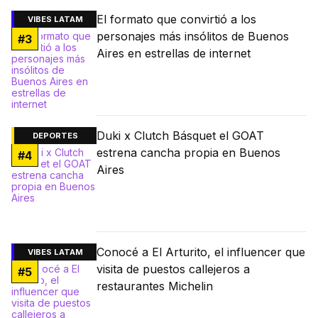
El formato que convirtió a los
VIBES LATAM
personajes más insólitos de Buenos
#
3
Aires en estrellas de internet
Duki x Clutch Básquet el GOAT
DEPORTES
estrena cancha propia en Buenos
#
4
Aires
Conocé a El Arturito, el influencer que
VIBES LATAM
visita de puestos callejeros a
#
5
restaurantes Michelin