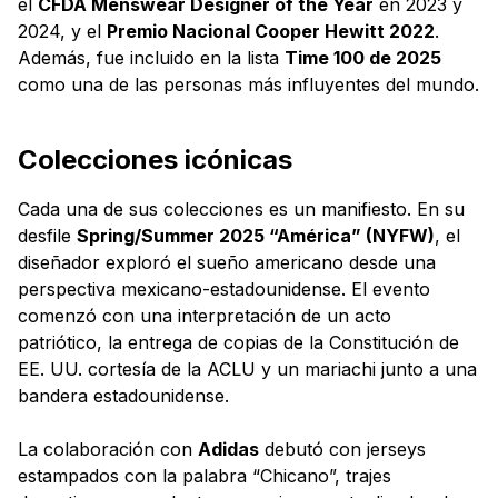
el
CFDA Menswear Designer of the Year
en 2023 y
2024, y el
Premio Nacional Cooper Hewitt 2022
.
Además, fue incluido en la lista
Time 100 de 2025
como una de las personas más influyentes del mundo.
Colecciones icónicas
Cada una de sus colecciones es un manifiesto. En su
desfile
Spring/Summer 2025 “América” (NYFW)
, el
diseñador exploró el sueño americano desde una
perspectiva mexicano-estadounidense. El evento
comenzó con una interpretación de un acto
patriótico, la entrega de copias de la Constitución de
EE. UU. cortesía de la ACLU y un mariachi junto a una
bandera estadounidense.
La colaboración con
Adidas
debutó con jerseys
estampados con la palabra “Chicano”, trajes