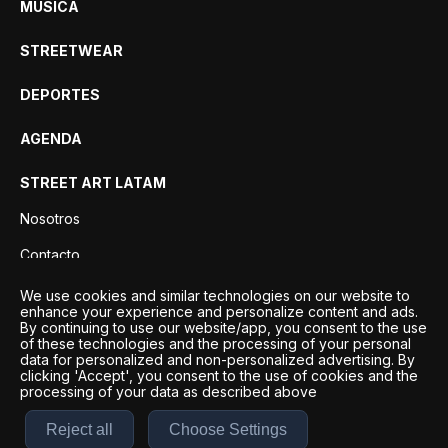
MÚSICA
STREETWEAR
DEPORTES
AGENDA
STREET ART LATAM
Nosotros
Contacto
Privacidad
We use cookies and similar technologies on our website to
enhance your experience and personalize content and ads.
By continuing to use our website/app, you consent to the use
of these technologies and the processing of your personal
data for personalized and non-personalized advertising. By
clicking 'Accept', you consent to the use of cookies and the
processing of your data as described above
Reject all
Choose Settings