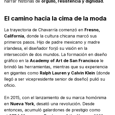
narrar historias de
orgullo, resistencia y dignidad
.
El camino hacia la cima de la moda
La trayectoria de Chavarría comenzó en
Fresno,
California
, donde la cultura chicana marcó sus
primeros pasos. Hijo de padre mexicano y madre
irlandesa, el diseñador forjó su visión en la
intersección de dos mundos. La formación en diseño
gráfico en la
Academy of Art de San Francisco
le
brindó las herramientas, mientras que su experiencia
en gigantes como
Ralph Lauren y Calvin Klein
(donde
llegó a ser vicepresidente senior de diseño) pulió su
oficio.
En 2015, con el lanzamiento de su marca homónima
en
Nueva York
, desató una revolución. Desde
entonces, acumuló galardones de prestigio como