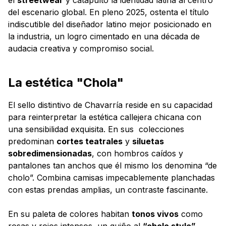
del escenario global. En pleno 2025, ostenta el título
indiscutible del diseñador latino mejor posicionado en
la industria, un logro cimentado en una década de
audacia creativa y compromiso social.
La estética "Chola"
El sello distintivo de Chavarría reside en su capacidad
para reinterpretar la estética callejera chicana con
una sensibilidad exquisita. En sus colecciones
predominan
cortes teatrales
y
siluetas
sobredimensionadas
, con hombros caídos y
pantalones tan anchos que él mismo los denomina “de
cholo”. Combina camisas impecablemente planchadas
con estas prendas amplias, un contraste fascinante.
En su paleta de colores habitan
tonos vivos
como
rosas y rojos intensos, un guiño al
“cholo style”