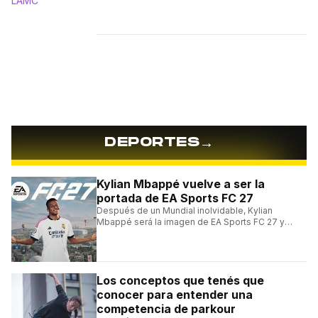
→
DEPORTES
Kylian Mbappé vuelve a ser la
portada de EA Sports FC 27
Después de un Mundial inolvidable, Kylian
Mbappé será la imagen de EA Sports FC 27 y
alcanzará un récord histórico dentro de la
franquicia.
Los conceptos que tenés que
conocer para entender una
competencia de parkour